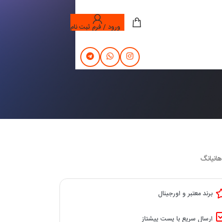
ورود / فرم ثبت نام
برند معتبر و اورجینال
ارسال سریع با پست پیشتاز