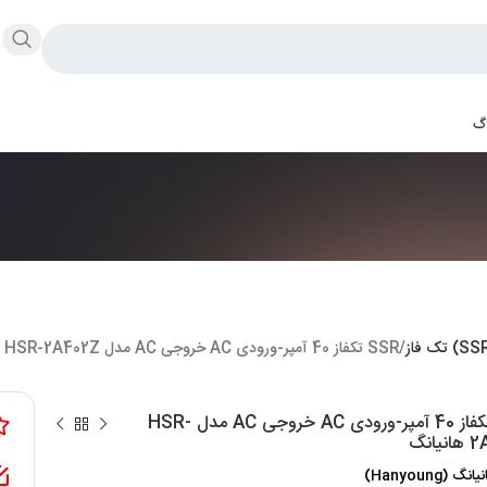
اگ
SSR تکفاز 40 آمپر-ورودی AC خروجی AC مدل HSR-2A402Z هانیانگ
SSR تکفاز 40 آمپر-ورودی AC خروجی AC مدل HSR-
انگ
گ (Hanyoung)