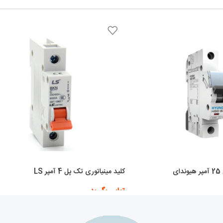
ی
کلید مینیاتوری تک پل 4 آمپر LS
تماس بگیرید
اطلاعات بیشتر