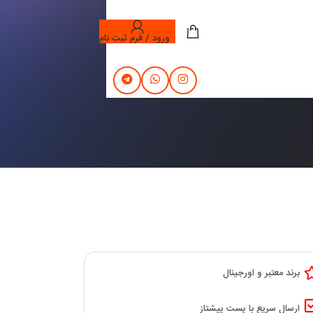
ورود / فرم ثبت نام
برند معتبر و اورجینال
ارسال سریع با پست پیشتاز