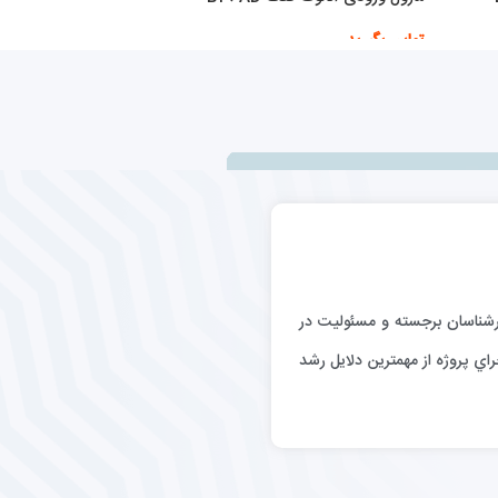
تماس بگیرید
اطلاعات بیشتر
رگيري كارشناسان برجسته و مسئوليت در
اي پروژه از مهمترين دلايل رشد