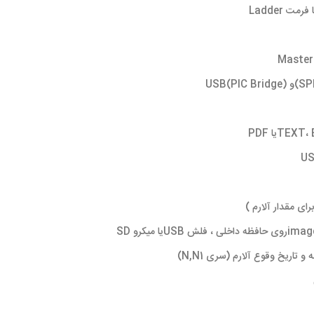
 تاریخ وقوع آلارم (سری N,N1)