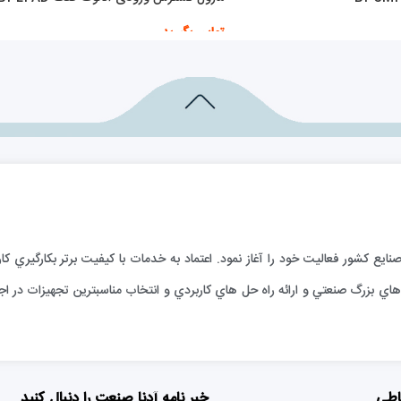
تماس بگیرید
اطلاعات بیشتر
ارائه خدمات فني به صنايع كشور فعاليت خود را آغاز نمود. اعتماد به خدمات با كيفيت برتر بكا
ي بزرگ صنعتي و ارائه راه حل هاي كاربردي و انتخاب مناسبترين تجهيزات در اجر
اطی
خبر نامه آدنا صنعت را دنبال کنید