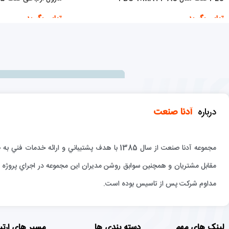
تماس بگیرید
تماس بگیرید
اطلاعات بیشتر
اطلاعات بیشتر
درباره
آدنا صنعت
مجموعه آدنا صنعت از سال 1385 با هدف پشتيباني و 
مقابل مشتريان و همچنين سوابق روشن مديران اين مجموعه در اجراي پروژه ها
مداوم شركت پس از تاسيس بوده است.
لینک های مهم
دسته بندی ها
مسیر های ارتب