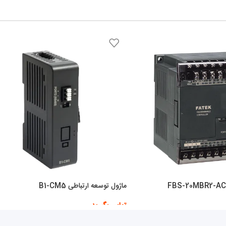
ماژول توسعه ارتباطی B1-CM5
تماس بگیرید
اطلاعات بیشتر