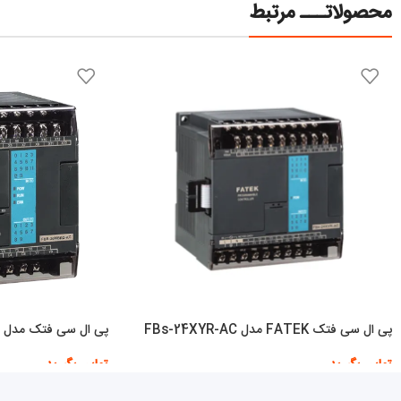
محصولاتـــ مرتبط
پی ال سی فتک FATEK مدل FBs-24XYR-AC
پی ال سی فتک مدل FBS-20MBR2-AC
تماس بگیرید
تماس بگیرید
اطلاعات بیشتر
اطلاعات بیشتر