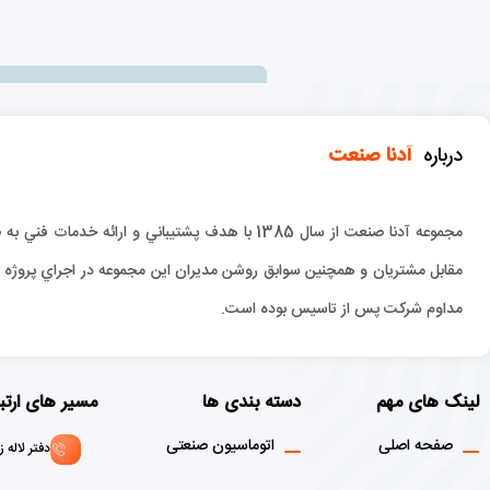
درباره
آدنا صنعت
مجموعه آدنا صنعت از سال 1385 با هدف پشتيباني و 
مقابل مشتريان و همچنين سوابق روشن مديران اين مجموعه در اجراي پروژه ها
مداوم شركت پس از تاسيس بوده است.
لینک های مهم
دسته بندی ها
مسیر های ارتب
صفحه اصلی
اتوماسیون صنعتی
دفتر لاله زار : 02136916908 - 1