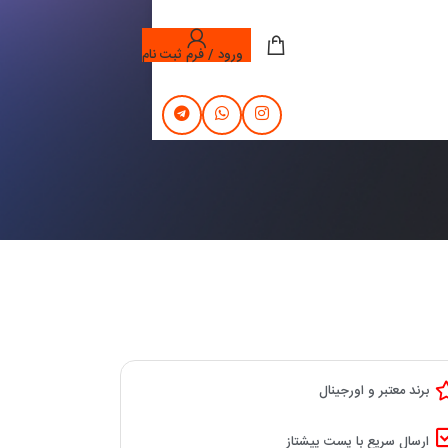
ورود / فرم ثبت نام
برند معتبر و اورجینال
ارسال سریع با پست پیشتاز