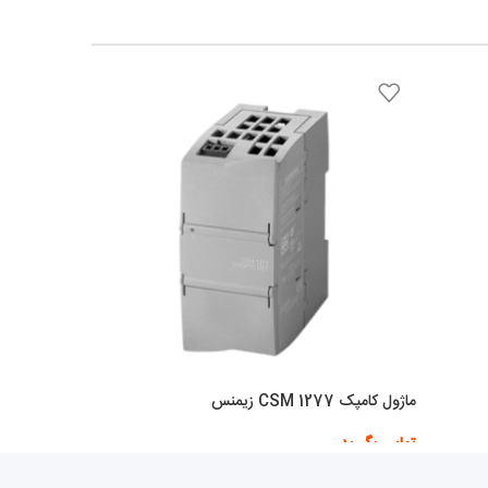
ماژول کامپک CSM 1277 زیمنس
تماس بگیرید
اطلاعات بیشتر