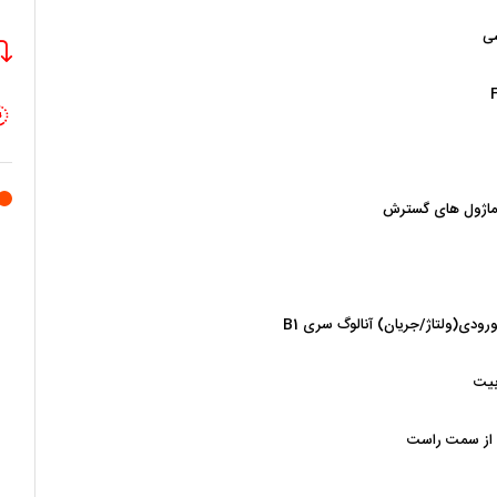
ی
 ماژول های گسترش
از سمت راست