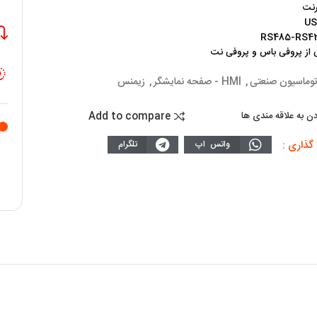
رنت
ی از پروفی باس و پروفی نت
توماسیون صنعتی
,
HMI - صفحه نمایشگر
,
زیمنس
Add to compare
دن به علاقه مندی ها
گذاری :
واتس اپ
تلگرام