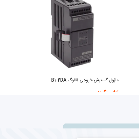
ماژول گسترش خروجی آنالوگ B1-2DA
تماس بگیرید
اطلاعات بیشتر