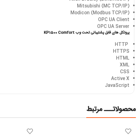
(Mitsubishi (MC TCP/IP
(Modicon (Modbus TCP/IP
OPC UA Client
OPC UA Server
پروتکل های قابل پشتیبانی تحت وب KP1500 Comfort
HTTP
HTTPS
HTML
XML
CSS
Active X
JavaScript
محصولاتـــ مرتبط