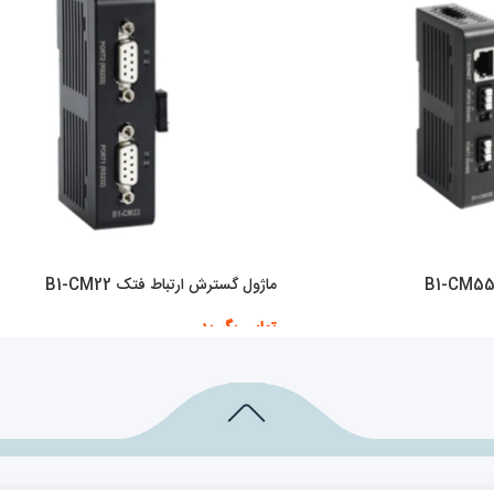
ماژول گسترش ارتباط فتک B1-CM22
تماس بگیرید
اطلاعات بیشتر