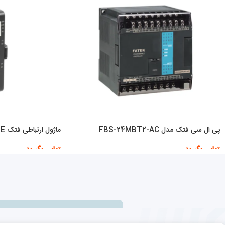
پی ال سی فتک مدل FBS-24MBT2-AC
ماژول ارتباطی فتک B1-CM55E
تماس بگیرید
تماس بگیرید
اطلاعات بیشتر
اطلاعات بیشتر