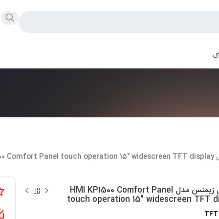
اگ
HMI KP1
کی پنل زیمنس مدل HMI KP1500 Comfort Panel
touch operation 15″ widescreen TFT di