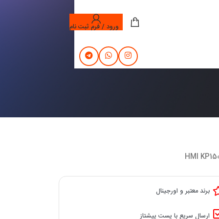
ورود / فرم ثبت نام
برند معتبر و اورجینال
ارسال سریع با پست پیشتاز