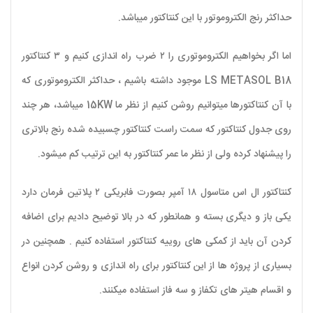
حداکثر رنج الکتروموتور با این کنتاکتور میباشد.
اما اگر بخواهیم الکتروموتوری را ۲ ضرب راه اندازی کنیم و ۳ کنتاکتور
LS METASOL B18 موجود داشته باشیم ، حداکثر الکتروموتوری که
با آن کنتاکتورها میتوانیم روشن کنیم از نظر ما 15KW میباشد، هر چند
روی جدول کنتاکتور که سمت راست کنتاکتور چسبیده شده رنج بالاتری
را پیشنهاد کرده ولی از نظر ما عمر کنتاکتور به این ترتیب کم میشود.
کنتاکتور ال اس متاسول ۱۸ آمپر بصورت فابریکی ۲ پلاتین فرمان دارد
یکی باز و دیگری بسته و همانطور که در بالا توضیح دادیم برای اضافه
کردن آن باید از کمکی های روییه کنتاکتور استفاده کنیم . همچنین در
بسیاری از پروژه ها از این کنتاکتور برای راه اندازی و روشن کردن انواع
و اقسام هیتر های تکفاز و سه فاز استفاده میکنند.