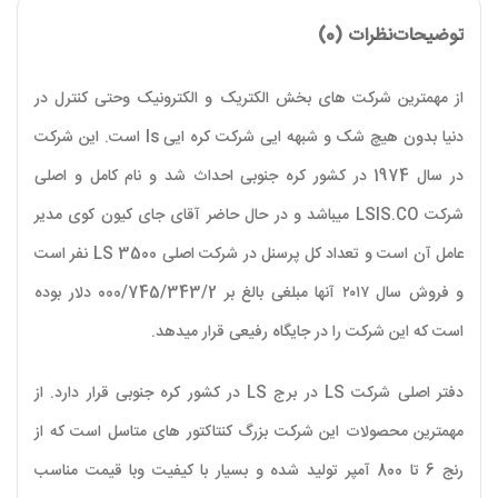
توضیحات
نظرات (0)
از مهمترین شرکت های بخش الکتریک و الکترونیک وحتی کنترل در
دنیا بدون هیچ شک و شبهه ایی شرکت کره ایی ls است. این شرکت
در سال 1974 در کشور کره جنوبی احداث شد و نام کامل و اصلی
شرکت LSIS.CO میباشد و در حال حاضر آقای جای کیون کوی مدیر
عامل آن است و تعداد کل پرسنل در شرکت اصلی LS 3500 نفر است
و فروش سال ۲۰۱۷ آنها مبلغی بالغ بر 000/745/343/2 دلار بوده
است که این شرکت را در جایگاه رفیعی قرار میدهد.
دفتر اصلی شرکت LS در برج LS در کشور کره جنوبی قرار دارد. از
مهمترین محصولات این شرکت بزرگ کنتاکتور های متاسل است که از
رنج 6 تا 800 آمپر تولید شده و بسیار با کیفیت وبا قیمت مناسب