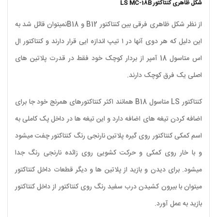
شکل ظاهری کنتاکتور LS MC-18B
از نظر شکل ظاهری فرقی بین کنتاکتور B12 و B18نمیتوان قائل شد به
این دلیل که هر دوی آنها در ۱ تیپ اندازه ایی قرار دارند و کنتاکتور ال
اس متاسول 18 آمپر از بردار کوچک خود فقط در قدرت پلاتین های
اصلی یک فرق کوچک دارند.
کنتاکتور LS متاسول B18 همانند اکثر کنتاکتورهای همرنج خود جا برای
اضافه کردن تیغه های اضافه دارد و این تیغه ها در داخل پک کاملی به
اسم کمکی کنتاکتور روی گیره پلاتین نارنجی رنگ کنتاکتور چفت میشود
و با خار روی کمکی و حرکت کشویی روی زائده نارنجی رنگ جدا
میشود. برای دیدن و بازید از پلاتین ها و دیگر قطعات داخل کنتاکتور
میتوان با بیرون کشیدن درب سفید رنگ روی کنتاکتور از داخل کنتاکتور
بازید به عمل آورد.