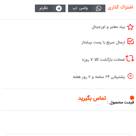
اشتراک گذاری :
واتس اپ
تلگرام
برند معتبر و اورجینال
ارسال سریع با پست پیشتاز
ضمانت بازگشت کالا 7 روزه
پشتیبانی ۲۴ ساعته و ۷ روز هفته
تماس بگیرید
قیمت محصول :