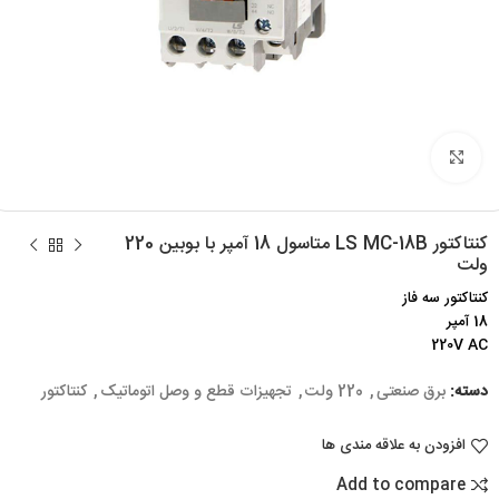
برای بزرگنمایی کلیک کنید
کنتاکتور LS MC-18B متاسول 18 آمپر با بوبین 220
ولت
کنتاکتور سه فاز
18 آمپر
220V AC
دسته:
برق صنعتی
,
220 ولت
,
تجهیزات قطع و وصل اتوماتیک
,
کنتاکتور
افزودن به علاقه مندی ها
Add to compare