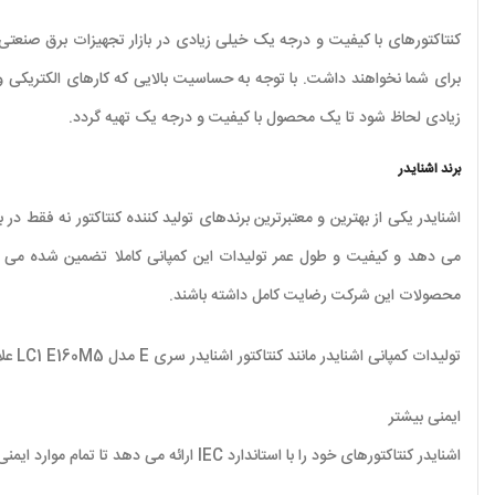
کنتاکتورهای با کیفیت و درجه یک خیلی زیادی در بازار تجهیزات برق صنعتی کش
برای شما نخواهند داشت. با توجه به حساسیت بالایی که کارهای الکتریکی و ب
زیادی لحاظ شود تا یک محصول با کیفیت و درجه یک تهیه گردد.
برند اشنایدر
می دهد و کیفیت و طول عمر تولیدات این کمپانی کاملا تضمین شده می باش
محصولات این شرکت رضایت کامل داشته باشند.
تولیدات کمپانی اشنایدر مانند کنتاکتور اشنایدر سری E مدل LC1 E160M5 علاوه بر قابلیت های معمولی مزیت هایی نسبت به سایر برندها هم ارائه می دهند که برخی از آنها به قرار زیر می باشد.
ایمنی بیشتر
اشنایدر کنتاکتورهای خود را با استاندارد IEC ارائه می دهد تا تمام موارد ایمنی و محافظت از کاربر در آن لحاظ شده باشد.