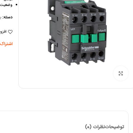
وضعیت کنت
دسته:
ب
افزو
اشتراک 
برای بزرگنمایی کلیک کنید
توضیحات
نظرات (0)