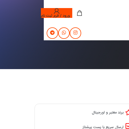
ورود / فرم ثبت نام
برند معتبر و اورجینال
ارسال سریع با پست پیشتاز