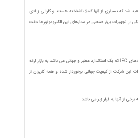
ید شد که بسیاری از آنها کاملا ناشناخته هستند و کارایی زیادی
 یکی از تجهیزات برق صنعتی در مدارهای این الکتروموتورها دقت
اشنایدر یکی از بهترین و معتبرترین برندهای تولید کننده کنتاکتور نه فقط در بازار ایران بلکه در تمام بازارهای جهانی است. این برند محصولات خود را با استانداردهای IEC که یک استاندارد معتبر و جهانی می باشد به بازار ارائه
ت این شرکت از کیفیت جهانی برخوردار شده و همه کاربران از