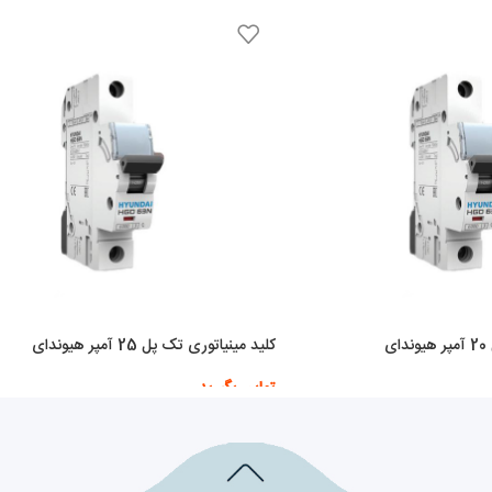
ی
کلید مینیاتوری تک پل 25 آمپر هیوندای
تماس بگیرید
اطلاعات بیشتر