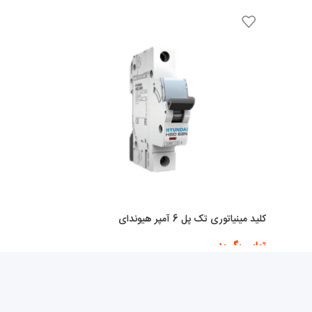
کلید مینیاتوری تک پل 6 آمپر هیوندای
تماس بگیرید
اطلاعات بیشتر