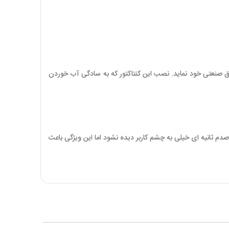
رق صنعتی خود نماید. نصب این کنتاکتور که به سادگی آب خوردن
م ثانیه ای خیلی به چشم کاربر دیده نشود اما این ویژگی باعث