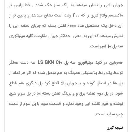
جریان نامی را نشان میدهد به رنگ سبز حک شده . خط پایین تر
ماکسیمم ولتاژ کاری را که 400 ولت است نشان میدهد و پایین تر از
آن داخل یک مستطیل عدد
6000
نقش بسته که جریان لحظه ایی را
نمایش میدهد که این به معنی حداکثر جریان مقاومت
کلید مینیاتوری
سه پل 10 آمپر
است.
همچنین در
کلید مینیاتوری سه پل
LS BKN C10
سه دسته عملگر
توسط یک رابط پلاستیکی همرنگ به هم متصل شده که اگر هر کدام از
پل ها در اتصال کوتاه و یا جریان بالا قطع کرد پل دیگری هم قطع
شود. در پل دوم نقشه برق و وایرینگ نقش بسته اما در پل سوم هیچ
نوشته و هیچ نقشه ایی وجود ندارد و قسمت سوم یا پل سوم از سمت
چپ سفید است.
نتیجه گیری