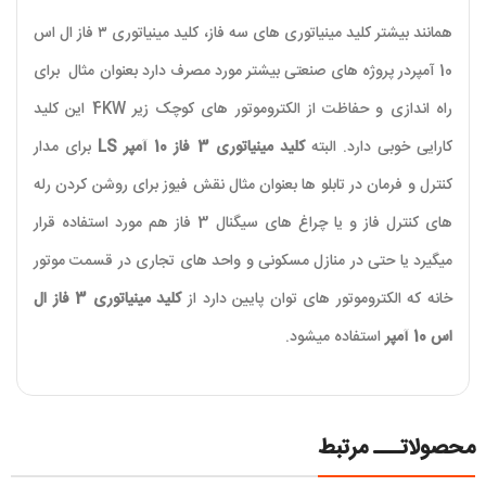
همانند بیشتر کلید مینیاتوری های سه فاز، کلید مینیاتوری ۳ فاز ال اس
10 آمپردر پروژه های صنعتی بیشتر مورد مصرف دارد بعنوان مثال برای
راه اندازی و حفاظت از الکتروموتور های کوچک زیر
4KW
این کلید
کارایی خوبی دارد. البته
کلید مینیاتوری 3 فاز 10 آمپر
LS
برای مدار
کنترل و فرمان در تابلو ها بعنوان مثال نقش فیوز برای روشن کردن رله
های کنترل فاز و یا چراغ های سیگنال 3 فاز هم مورد استفاده قرار
میگیرد یا حتی در منازل مسکونی و واحد های تجاری در قسمت موتور
خانه که الکتروموتور های توان پایین دارد از
کلید مینیاتوری 3 فاز ال
اس 10 آمپر
استفاده میشود.
محصولاتـــ مرتبط