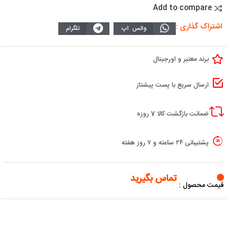
Add to compare
اشتراک گذاری :
واتس اپ
تلگرام
برند معتبر و اورجینال
ارسال سریع با پست پیشتاز
ضمانت بازگشت کالا 7 روزه
پشتیبانی ۲۴ ساعته و ۷ روز هفته
تماس بگیرید
قیمت محصول :