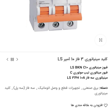
برای بزرگنمایی کلیک کنید
کلید مینیاتوری 3 فاز 10 آمپر LS
فیوز مینیاتوری LS BKN C10
فیور میناتوری تیپ موتوری C
مینیاتوری سه فاز LS 3PH 10A
دسته:
برق صنعتی
,
تجهیزات قطع و وصل اتوماتیک
,
سه فاز (سه پل)
,
کلید
مینیاتوری
افزودن به علاقه مندی ها