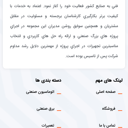
فني به صنايع كشور فعاليت خود را آغاز نمود. اعتماد به خدمات با
كيفيت برتر بكارگيري كارشناسان برجسته و مسئوليت در مقابل
مشتريان و همچنين سوابق روشن مديران اين مجموعه در اجراي
پروژه هاي بزرگ صنعتي و ارائه راه حل هاي كاربردي و انتخاب
مناسبترين تجهيزات در اجراي پروژه از مهمترين دلايل رشد مداوم
شركت پس از تاسيس بوده است.
لینک های مهم
دسته بندی ها
صفحه اصلی
اتوماسیون صنعتی
فروشگاه
برق صنعتی
تماس با ما
تعمیرات