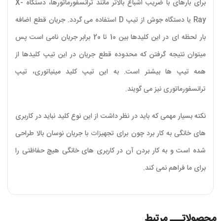
برای بارهای با ضریب اشباع بالاتر مانند ترانسفورماتورها، دستگاه X-
Ray یا دستگاه جوش از تیپ D استفاده می گردد. جریان قطع اضافه
بار لحظه ای در این کلیدها بین 10 تا 20 برابر جریان نامی است پس
میتوان نتیجه گرفتن که محدوده قطع جریان در این تیپ کلیدها از
همه تیپ ها بیشتر است. به این تیپ کلید مینیاتوری، تیپ
ترانسفورماتوری نیز می گویند.
نکته بسیار مهمی که باید در نظر داشت از این نوع کلید نباید در کاربری
های خانگی به کار برد چون برای تجهیزات با جریان نوسان بالا طراحی
شده است و به کار بردن آن در کاربری های خانگی هیچ حفاظتی را
برای ما فراهم نمی کند.
محصولاتـــ مرتبط