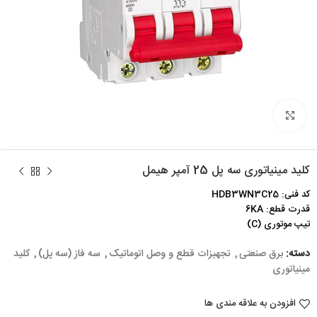
برای بزرگنمایی کلیک کنید
کلید مینیاتوری سه پل 25 آمپر هیمل
کد فنی: HDB3WN3C25
قدرت قطع: 6KA
تیپ موتوری (C)
دسته:
برق صنعتی
,
تجهیزات قطع و وصل اتوماتیک
,
سه فاز (سه پل)
,
کلید
مینیاتوری
افزودن به علاقه مندی ها