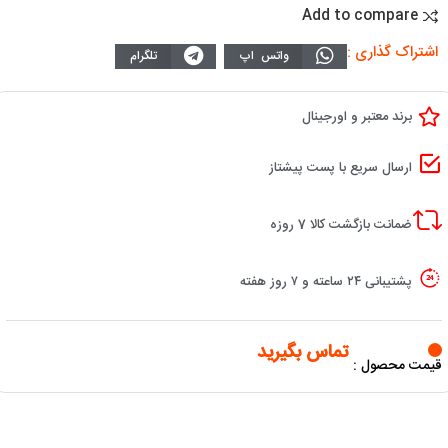
Add to compare
اشتراک گذاری :
واتس اپ
تلگرام
برند معتبر و اورجینال
ارسال سریع با پست پیشتاز
ضمانت بازگشت کالا 7 روزه
پشتیبانی ۲۴ ساعته و ۷ روز هفته
تماس بگیرید
قیمت محصول :