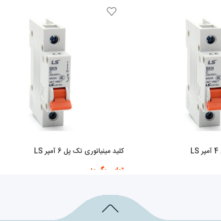
L
کلید مینیاتوری تک پل 6 آمپر LS
تماس بگیرید
اطلاعات بیشتر