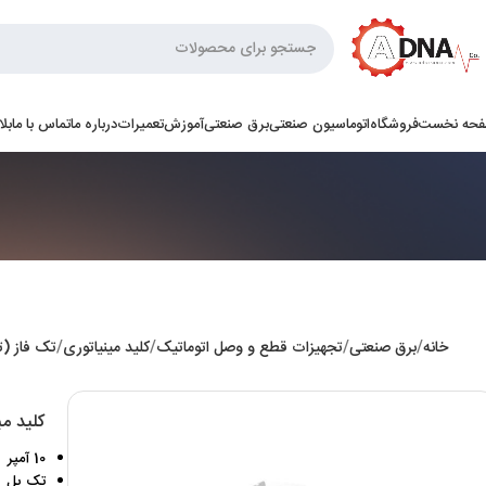
حه نخست
فروشگاه
اتوماسیون صنعتی
برق صنعتی
آموزش
تعمیرات
درباره ما
تماس با ما
بل
خانه
برق صنعتی
تجهیزات قطع و وصل اتوماتیک
کلید مینیاتوری
تک فاز (
کلید مینیات
10 آمپر
تک پل