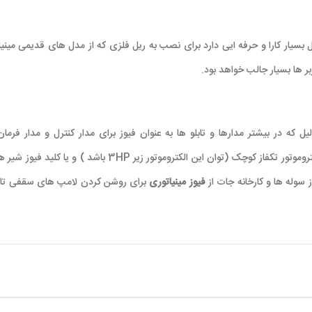
بسیار کارا و حرفه ایی دارد برای نصب به ریل فلزی که از مدل های قدیمی مینیا
ر ها بسیار جالب خواهد بود.
یل که در بیشتر مدارها و تابلو ها به عنوان فیوز برای مدار کنترل و مدار فرما
تروموتور تکفاز کوچک (توان این الکتروموتور زیر
3HP
باشد ) و یا کلید فیوز شیر ه
 سوله ها و کارخانه جات از
فیوز مینیاتوری
برای روشن کردن لامپ های سقفی تا