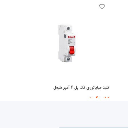
کلید مینیاتوری تک پل 6 آمپر هیمل
تماس بگیرید
اطلاعات بیشتر