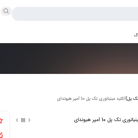
اگ
تک پل)
کلید مینیاتوری تک پل 10 آمپر هیوندای
وری تک پل 10 آمپر هیوندای