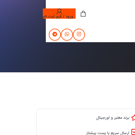
ورود / فرم ثبت نام
برند معتبر و اورجینال
ارسال سریع با پست پیشتاز