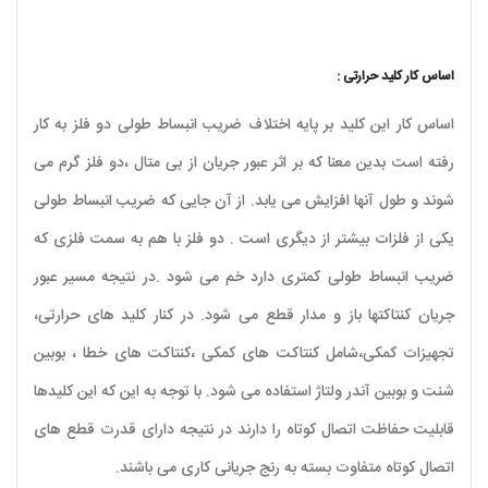
اساس کار کلید حرارتی :
اساس کار این کلید بر پایه اختلاف ضریب انبساط طولی دو فلز به کار
رفته است بدین معنا که بر اثر عبور جریان از بی متال ،دو فلز گرم می
شوند و طول آنها افزایش می یابد. از آن جایی که ضریب انبساط طولی
یکی از فلزات بیشتر از دیگری است . دو فلز با هم به سمت فلزی که
ضریب انبساط طولی کمتری دارد خم می شود .در نتیجه مسیر عبور
جریان کنتاکتها باز و مدار قطع می شود. در کنار کلید های حرارتی،
تجهیزات کمکی،شامل کنتاکت های کمکی ،کنتاکت های خطا ، بوبین
شنت و بوبین آندر ولتاژ استفاده می شود. با توجه به این که این کلیدها
قابلیت حفاظت اتصال کوتاه را دارند در نتیجه دارای قدرت قطع های
اتصال کوتاه متفاوت بسته به رنج جریانی کاری می باشند.