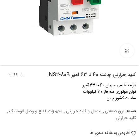
برای بزرگنمایی کلیک کنید
کلید حرارتی چانت 40 تا 63 آمپر NS2-80B
بازه تنظیمی جریان 40 تا 63 آمپر
توان موتوری سه فاز 30 کیلووات
ساخت کشور چین
دسته:
برق صنعتی
,
بیمتال و کلید حرارتی
,
تجهیزات قطع و وصل اتوماتیک
,
کلید حرارتی
افزودن به علاقه مندی ها