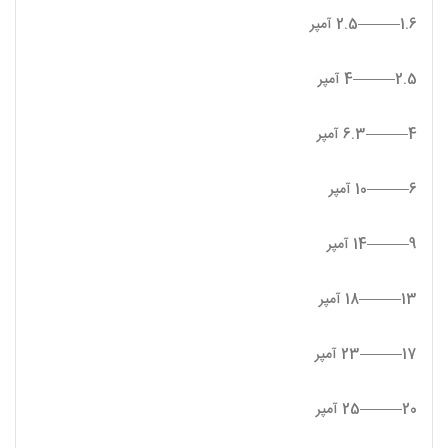
1.6———2.5 آمپر
2.5———4 آمپر
4———6.3 آمپر
6———10 آمپر
9———14 آمپر
13———18 آمپر
17———23 آمپر
20———25 آمپر