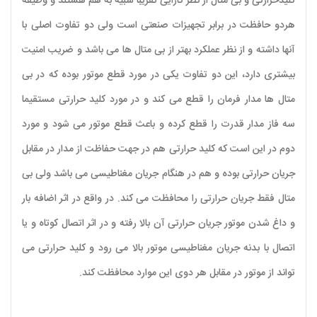
کلیدحرارتی و بی متال از نظر کارایی تقریبا شبیه به هم هستند و وظیفه
هردو حافظت در برابر تجهیزات صنعتی است ولی دو تفاوت اصلی با
آنها داشته و از نظر عملکرد بهتر از بی متال ها می باشد و ضریب امنیت
بیشتری دارد، این دو تفاوت یکی در مورد قطع موتور بوده که در بی
متال ها مدار فرمان را قطع می کند و در مورد کلید حرارتی مستقیما
سه فاز مدار قدرت را قطع کرده و باعث قطع موتور می شود و مورد
دوم در این است که کلید حرارتی هم در جهت حفاظت از مدار در مقابل
جریان حرارتی بوده و هم در هنگام جریان مغناطیسی می باشد ولی بی
متال فقط جریان حرارتی را محافظت می کند. در واقع در اثر اضافه بار
و داغ شدن موتور جریان حرارتی آن بالا رفته و در اثر اتصال کوتاه و یا
اتصال با بدنه جریان مغناطیسی موتور بالا می رود و کلید حرارتی می
تواند از موتور در مقابل هر دوی این موارد محافظت کند.