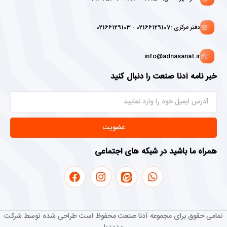
دفتر مرکزی :02166129107 - 02166129103
info@adnasanat.ir
خبر نامه آدنا صنعت را دنبال کنید
عضویت
همراه ما باشید در شبکه های اجتماعی
تمامی حقوق برای مجموعه آدنا صنعت محفوظ است طراحی شده توسط شرکت