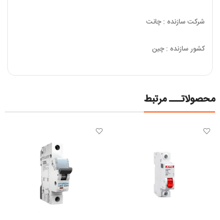
شرکت سازنده : چانت
کشور سازنده : چین
محصولاتـــ مرتبط