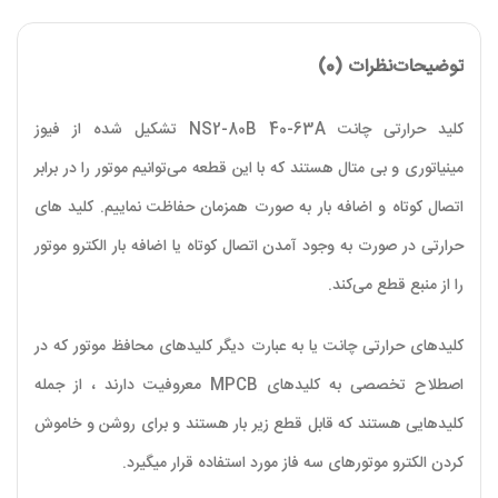
توضیحات
نظرات (0)
کلید حرارتی چانت NS2-80B 40-63A تشکیل شده از فیوز
مینیاتوری و بی متال هستند که با این قطعه می‌توانیم موتور را در برابر
اتصال کوتاه و اضافه بار به صورت همزمان حفاظت نماییم. کلید‌ های
حرارتی در صورت به وجود آمدن اتصال کوتاه یا اضافه بار الکترو موتور
را از منبع قطع می‌کند.
کلید‌های حرارتی چانت یا به عبارت دیگر کلید‌های محافظ موتور که در
اصطلاح تخصصی به کلید‌های MPCB معروفیت دارند ، از جمله
کلید‌هایی هستند که قابل قطع زیر بار هستند و برای روشن و خاموش
کردن الکترو موتور‌های سه فاز مورد استفاده قرار میگیرد.