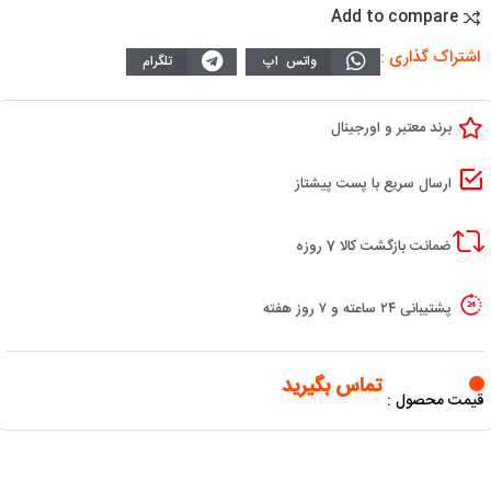
Add to compare
اشتراک گذاری :
واتس اپ
تلگرام
برند معتبر و اورجینال
ارسال سریع با پست پیشتاز
ضمانت بازگشت کالا 7 روزه
پشتیبانی ۲۴ ساعته و ۷ روز هفته
تماس بگیرید
قیمت محصول :