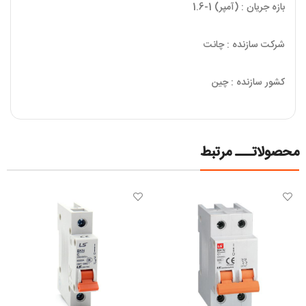
بازه جریان : (آمپر) 1-1.6
شرکت سازنده : چانت
کشور سازنده : چین
محصولاتـــ مرتبط