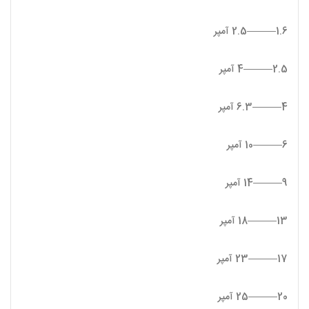
1.6———2.5 آمپر
2.5———4 آمپر
4———6.3 آمپر
6———10 آمپر
9———14 آمپر
13———18 آمپر
17———23 آمپر
20———25 آمپر