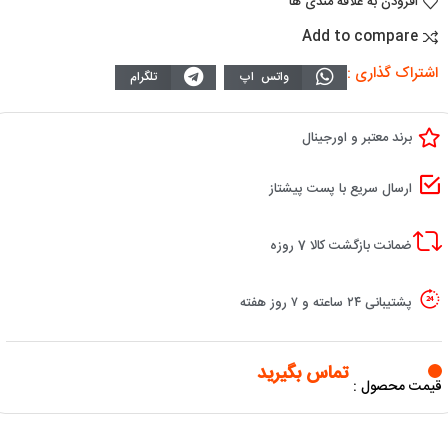
افزودن به علاقه مندی ها
Add to compare
اشتراک گذاری :
واتس اپ
تلگرام
برند معتبر و اورجینال
ارسال سریع با پست پیشتاز
ضمانت بازگشت کالا 7 روزه
پشتیبانی ۲۴ ساعته و ۷ روز هفته
تماس بگیرید
قیمت محصول :