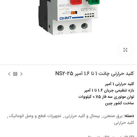
برای بزرگنمایی کلیک کنید
کلید حرارتی چانت 1 تا 1.6 آمپر NS2-25
کلید حرارتی 1 آمپر
بازه تنظیمی جریان 1.6 تا 1 آمپر
توان موتوری سه فاز 0.75 کیلووات
ساخت کشور چین
دسته:
برق صنعتی
,
بیمتال و کلید حرارتی
,
تجهیزات قطع و وصل اتوماتیک
,
کلید حرارتی