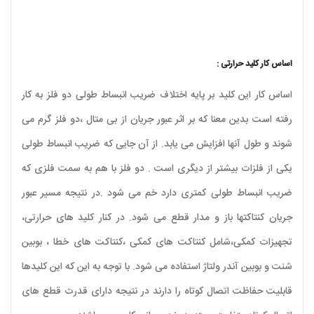
اساس کار کلید حرارتی :
اساس کار این کلید بر پایه اختلاف ضریب انبساط طولی دو فلز به کار
رفته است بدین معنا که بر اثر عبور جریان از بی متال ،دو فلز گرم می
شوند و طول آنها افزایش می یابد. از آن جایی که ضریب انبساط طولی
یکی از فلزات بیشتر از دیگری است . دو فلز با هم به سمت فلزی که
ضریب انبساط طولی کمتری دارد خم می شود .در نتیجه مسیر عبور
جریان کنتاکتها باز و مدار قطع می شود. در کنار کلید های حرارتی،
تجهیزات کمکی،شامل کنتاکت های کمکی ،کنتاکت های خطا ، بوبین
شنت و بوبین آندر ولتاژ استفاده می شود. با توجه به این که این کلیدها
قابلیت حفاظت اتصال کوتاه را دارند در نتیجه دارای قدرت قطع های