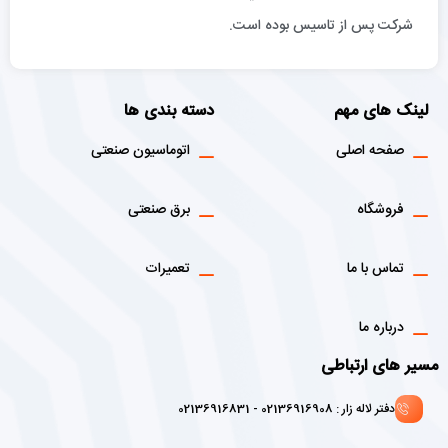
شركت پس از تاسيس بوده است.
لینک های مهم
دسته بندی ها
صفحه اصلی
اتوماسیون صنعتی
فروشگاه
برق صنعتی
تماس با ما
تعمیرات
درباره ما
مسیر های ارتباطی
دفتر لاله زار : 02136916908 - 02136916831