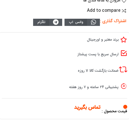
افزودن به علاقه مندی ها
Add to compare
اشتراک گذاری :
واتس اپ
تلگرام
برند معتبر و اورجینال
ارسال سریع با پست پیشتاز
ضمانت بازگشت کالا 7 روزه
پشتیبانی ۲۴ ساعته و ۷ روز هفته
تماس بگیرید
قیمت محصول :