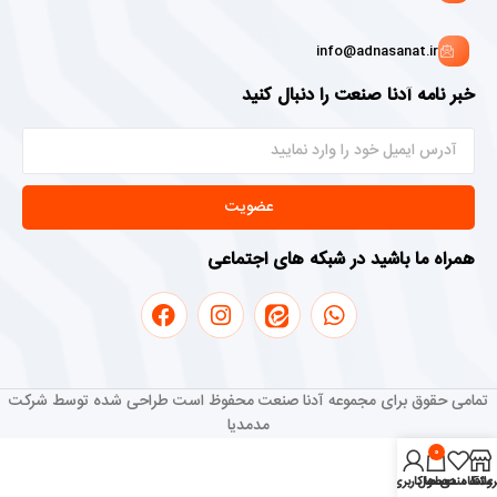
info@adnasanat.ir
خبر نامه آدنا صنعت را دنبال کنید
عضویت
همراه ما باشید در شبکه های اجتماعی
تمامی حقوق برای مجموعه آدنا صنعت محفوظ است طراحی شده توسط شرکت
مدمدیا
0
روشگاه
علاقه مندی ها
محصول
حساب کاربری من