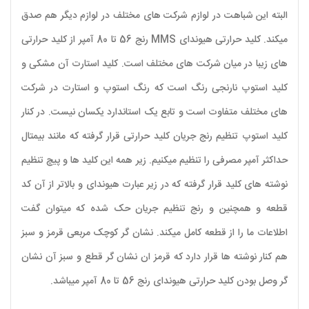
البته این شباهت در لوازم شرکت های مختلف در لوازم دیگر هم صدق
میکند. کلید حرارتی هیوندای MMS رنج 56 تا 80 آمپر از کلید حرارتی
های زیبا در میان شرکت های مختلف است. کلید استارت آن مشکی و
کلید استوپ نارنجی رنگ است که رنگ استوپ و استارت در شرکت
های مختلف متفاوت است و تابع یک استاندارد یکسان نیست. در کنار
کلید استوپ تنظیم رنج جریان کلید حرارتی قرار گرفته که مانند بیمتال
حداکثر آمپر مصرفی را تنظیم میکنیم. زیر همه این کلید ها و پیچ تنظیم
نوشته های کلید قرار گرفته که در زیر عبارت هیوندای و بالاتر از آن کد
قطعه و همچنین و رنج تنظیم جریان حک شده که میتوان گفت
اطلاعات ما را از قطعه کامل میکند. نشان گر کوچک مربعی قرمز و سبز
هم کنار نوشته ها قرار دارد که قرمز ان نشان گر قطع و سبز آن نشان
گر وصل بودن کلید حرارتی هیوندای رنج 56 تا 80 آمپر میباشد.