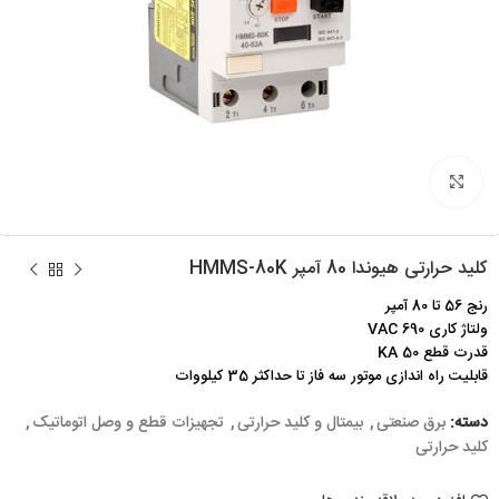
برای بزرگنمایی کلیک کنید
کلید حرارتی هیوندا 80 آمپر HMMS-80K
رنج 56 تا 80 آمپر
ولتاژ کاری 690 VAC
قدرت قطع 50 KA
قابلیت راه اندازی موتور سه فاز تا حداکثر 35 کیلووات
دسته:
برق صنعتی
,
بیمتال و کلید حرارتی
,
تجهیزات قطع و وصل اتوماتیک
,
کلید حرارتی