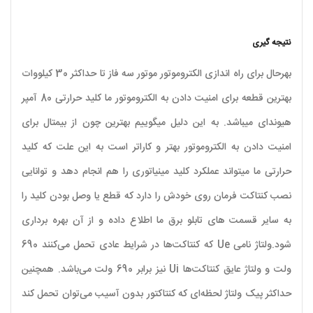
نتیجه گیری
بهرحال برای راه اندازی الکتروموتور موتور سه فاز تا حداکثر 30 کیلووات
بهترین قطعه برای امنیت دادن به الکتروموتور ما کلید حرارتی 80 آمپر
هیوندای میباشد. به این دلیل میگوییم بهترین چون از بیمتال برای
امنیت دادن به الکتروموتور بهتر و کاراتر است به این علت که کلید
حرارتی ما میتواند عملکرد کلید مینیاتوری را هم انجام دهد و توانایی
نصب کنتاکت فرمان روی خودش را دارد که قطع یا وصل بودن کلید را
به سایر قسمت های تابلو برق ما اطلاع داده و از آن بهره برداری
شود.ولتاژ نامی Ue که کنتاکت‌ها در شرایط عادی تحمل می‌کنند 690
ولت و ولتاژ عایق کنتاکت‌ها Ui نیز برابر 690 ولت می‌باشد. همچنین
حداکثر پيک ولتاژ لحظه‌ای كه کنتاکتور بدون آسیب می‌توان تحمل كند