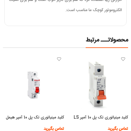
حرارتی زیبا استفاده کرد که هم برای کاربر خوب است و هم برای امنیت
الکتروموتور کوچک ما مناسب است.
محصولاتـــ مرتبط
کلید مینیاتوری تک پل 10 آمپر LS
کلید مینیاتوری تک پل 10 آمپر هیمل
تماس بگیرید
تماس بگیرید