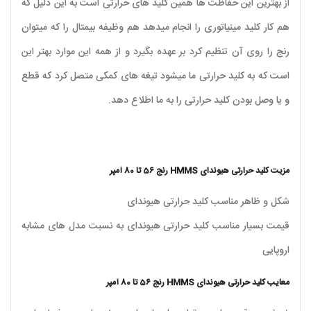
از بهترین این حفاظت ها همین کلید های حرارتی است به این دلیل که
هم کار کلید مینیاتوری را انجام میدهد هم وظیفه بیمتال را که میتوان
رنج را روی آن تنظیم کرد بر عهده بگیرد و از همه این موارد بهتر این
است که به کلید حرارتی ما میشود تیغه های کمکی متصل کرد که قطع
و یا وصل بودن کلید حرارتی را به ما اطلاع دهد.
مزیت کلید حرارتی هیوندای HMMS رنج 56 تا 80 آمپر
شکل و ظاهر مناسب کلید حرارتی هیوندای
قیمت بسیار مناسب کلید حرارتی هیوندای به نسبت مدل های مشابه
اروپایی
معایب کلید حرارتی هیوندای HMMS رنج 56 تا 80 آمپر