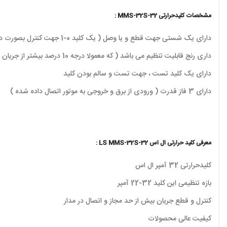
مشخصات کلیدحرارتی MMS-32S-32 :
دارای یک شستی جهت قطع و یا وصل ( یک کلید 0-1 جهت کنترل بصورت دستی )
داری رنج قابلیت تنظیم می باشد ( که معمولا درجه 10 درصد بیشتر از جریان موتور تنظیم می کنند )
دارای یک کلید تست ، جهت تست و سالم بودن کلید
دارای 3 فاز قدرت ( ورودی از برق و خروجی به موتور اتصال داده شده )
معرفی کلید حرارتی ال اس LS MMS-32S-32 :
کلیدحرارتی 32 آمپر ال اس
بازه تنظیمی این کلید 32-22 آمپر
کنترل و قطع جریان بیش از حد مجاز و اتصال در مدار
کیفیت عالی محصولات