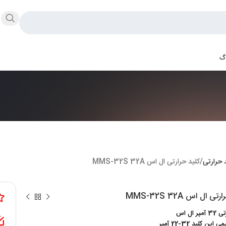
اگ
 حرارتی
کلید حرارتی ال اس MMS-32S 32A
ی ال اس MMS-32S 32A
ر ال اس
این کلید 32-22 آمپر