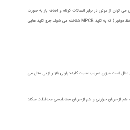
 قطعه صنعتی می توان از موتور در برابر اتصالات کوتاه و اضافه بار به صورت
همزمان حفاظت کنیم . کلیدحرارتی ال اس در هنگام اتصال های کوتاه و اضافه بار در مدار های صنعتی موتور را از منبع قطع می کند . کلید حرارتی ( کلید محافظ موتور ) که به کلید MPCB شناخته می شوند جزو کلید هایی
متال است میزان ضریب امنیت کلیدحرارتی بالاتر از بی متال می
رت هم از جریان حرارتی و هم از جریان مغناطیسی محافظت میکند