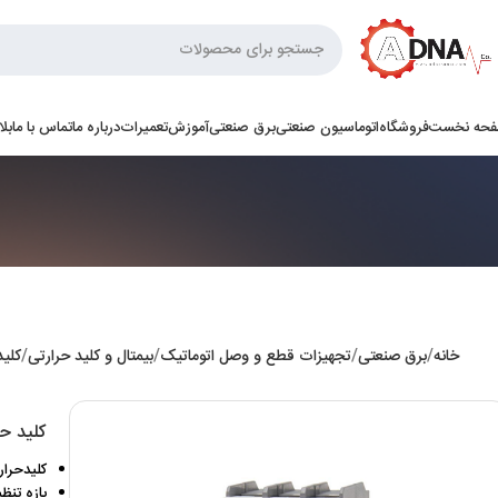
حه نخست
فروشگاه
اتوماسیون صنعتی
برق صنعتی
آموزش
تعمیرات
درباره ما
تماس با ما
بل
خانه
برق صنعتی
تجهیزات قطع و وصل اتوماتیک
بیمتال و کلید حرارتی
کلید
کلید حرارت
کلیدحرارتی 32 آمپ
بازه تنظیمی 