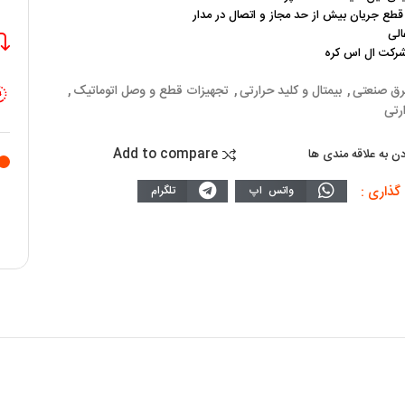
قطع جریان بیش از حد مجاز و اتصال در مدار
الی
کت ال اس کره
رق صنعتی
,
بیمتال و کلید حرارتی
,
تجهیزات قطع و وصل اتوماتیک
,
رتی
Add to compare
دن به علاقه مندی ها
گذاری :
واتس اپ
تلگرام