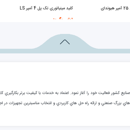
ی
کلید مینیاتوری تک پل 4 آمپر LS
تماس بگیرید
اطلاعات بیشتر
ارائه خدمات فني به صنايع كشور فعاليت خود را آغاز نمود. اعتماد به خدمات با كيفيت برتر بكا
ي بزرگ صنعتي و ارائه راه حل هاي كاربردي و انتخاب مناسبترين تجهيزات در اجر