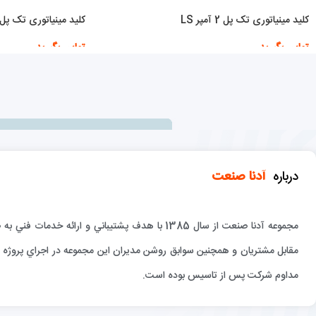
کلید مینیاتوری تک پل 2 آمپر LS
کلید مینیاتوری تک پل 25 آمپر هیوندا
تماس بگیرید
تماس بگیرید
اطلاعات بیشتر
اطلاعات بیشتر
درباره
آدنا صنعت
مجموعه آدنا صنعت از سال 1385 با هدف پشتيباني و 
مقابل مشتريان و همچنين سوابق روشن مديران اين مجموعه در اجراي پروژه ها
مداوم شركت پس از تاسيس بوده است.