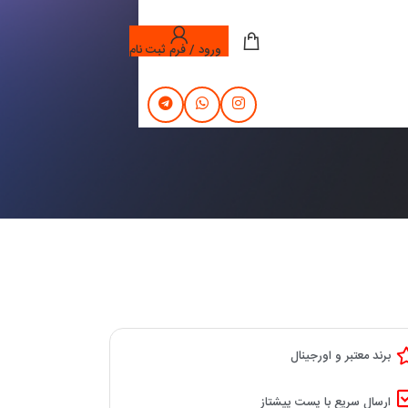
ورود / فرم ثبت نام
برند معتبر و اورجینال
ارسال سریع با پست پیشتاز