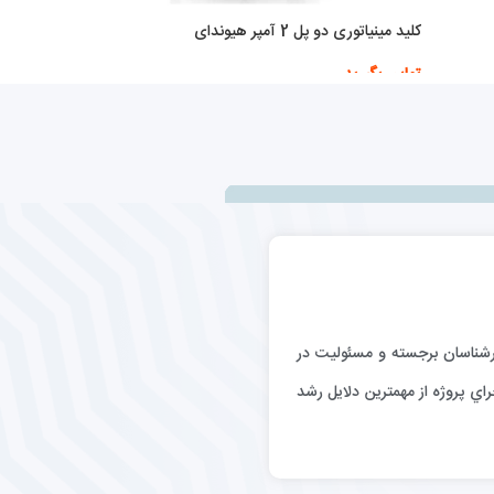
کلید مینیاتوری دو پل 2 آمپر هیوندای
تماس بگیرید
اطلاعات بیشتر
رگيري كارشناسان برجسته و مسئوليت در
اي پروژه از مهمترين دلايل رشد