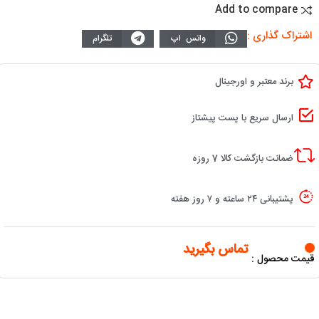
Add to compare
اشتراک گذاری :
واتس اپ
تلگرام
برند معتبر و اورجینال
ارسال سریع با پست پیشتاز
ضمانت بازگشت کالا 7 روزه
پشتیبانی ۲۴ ساعته و ۷ روز هفته
تماس بگیرید
قیمت محصول :