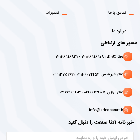
تماس با ما
تعمیرات
درباره ما
مسیر های ارتباطی
دفتر لاله زار : 02136916908 - 02136916831
دفتر شهر قدس: 02146072156 09213752620
دفتر مرکزی :02166129107 - 02166129103
info@adnasanat.ir
خبر نامه آدنا صنعت را دنبال کنید