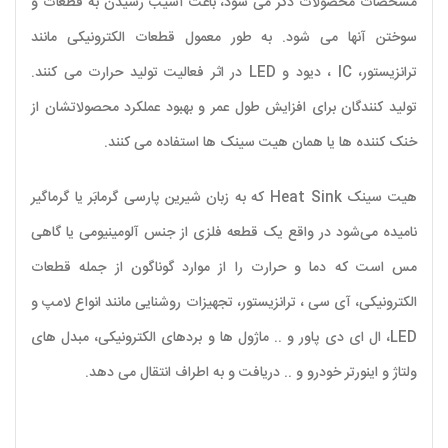
مشخصات محصولات ذکر می شود، باعث آسیب رسیدن به قطعات و
سوختن آنها می شود. به طور معمول قطعات الکترونیکی مانند
ترانزیستور، IC ، دیود و LED در اثر فعالیت تولید حرارت می کنند.
تولید کنندگان برای افزایش طول عمر و بهبود عملکرد محصولاتشان از
خنک کننده ها یا همان هیت سینک ها استفاده می کنند.
هیت سینک Heat Sink که به زبان شیرین پارسی گرمابَر یا گرماگیر
نامیده می‌شود در واقع یک قطعه فلزی از جنس آلومینیومی یا گاهی
مس است که دما و حرارت را از موارد گوناگون از جمله قطعات
الکترونیکی، آی سی ، ترانزیستور، تجهیزات روشنایی مانند انواع لامپ و
LED، ال ای دی پاور و .. ماژول ها و بردهای الکترونیکی، مبدل های
ولتاژ و اینورتر خودرو و .. دریافت و به اطراف انتقال می دهد.