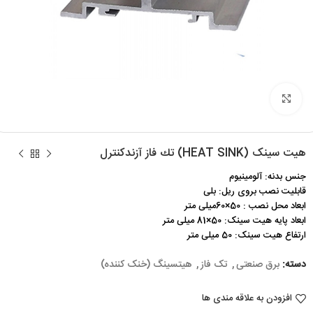
برای بزرگنمایی کلیک کنید
هیت سینک (HEAT SINK) تك فاز آزندکنترل
جنس بدنه: آلومینیوم
قابلیت نصب بروی ریل: بلی
ابعاد محل نصب : 50×60میلی متر
ابعاد پایه هیت سینک: 50×81 میلی متر
ارتفاع هیت سینک: 50 میلی متر
دسته:
برق صنعتی
,
تک فاز
,
هیتسینگ (خنک کننده)
افزودن به علاقه مندی ها