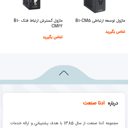
ماژول توسعه ارتباطی B1-CM5
ماژول گسترش ارتباط فتک B1-
CM22
تماس بگیرید
تماس بگیرید
اطلاعات بیشتر
اطلاعات بیشتر
درباره
آدنا صنعت
مجموعه آدنا صنعت از سال 1385 با هدف پشتيباني و ارائه خدمات