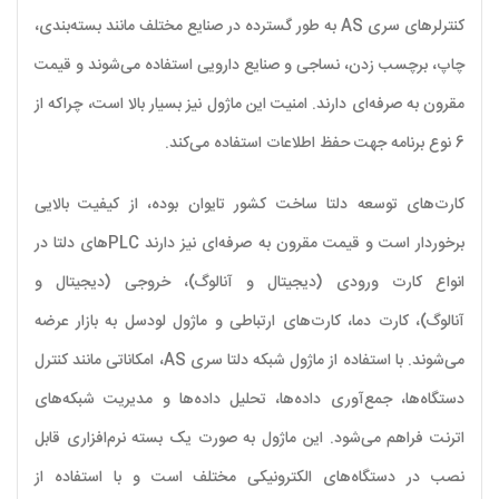
کنترلرهای سری
AS
به طور گسترده در صنایع مختلف مانند بسته‌بندی،
چاپ، برچسب زدن، نساجی و صنایع دارویی استفاده می‌شوند و قیمت
مقرون به صرفه‌ای دارند. امنیت این ماژول نیز بسیار بالا است، چراکه از
6 نوع برنامه جهت حفظ اطلاعات استفاده می‌کند.
کارت‌های توسعه دلتا ساخت کشور تایوان بوده، از کیفیت بالایی
برخوردار است و قیمت مقرون به صرفه‌ای نیز دارند
PLCهای دلتا در
انواع کارت ورودی (دیجیتال و آنالوگ)، خروجی (دیجیتال و
آنالوگ)، کارت دما، کارت‌های ارتباطی و ماژول لودسل به بازار عرضه
می‌شوند. با استفاده از ماژول شبکه دلتا سری
AS
، امکاناتی مانند کنترل
دستگاه‌ها، جمع‌آوری داده‌ها، تحلیل داده‌ها و مدیریت شبکه‌های
اترنت فراهم می‌شود. این ماژول به صورت یک بسته نرم‌افزاری قابل
نصب در دستگاه‌های الکترونیکی مختلف است و با استفاده از