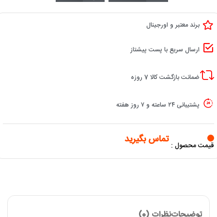
برند معتبر و اورجینال
ارسال سریع با پست پیشتاز
ضمانت بازگشت کالا 7 روزه
پشتیبانی ۲۴ ساعته و ۷ روز هفته
تماس بگیرید
قیمت محصول :
توضیحات
نظرات (0)