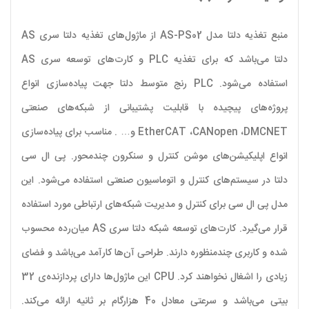
منبع تغذیه دلتا مدل AS-PS02 از ماژول‌های تغذیه دلتا سری AS
دلتا می‌باشد که برای تغذیه PLC و کارت‌های توسعه سری AS
استفاده می‌شود. PLC رنج متوسط دلتا جهت پیاده‌سازی انواع
پروژه‌های پیچیده با قابلیت پشتیبانی از شبکه‌های صنعتی
EtherCAT ،CANopen ،DMCNET و… . مناسب برای پیاده‌سازی
انواع اپلیکیشن‌های موشن کنترل و سنکرون چندمحور. پی ال سی
دلتا در سیستم‌های کنترل و اتوماسیون صنعتی استفاده می‌شود. این
مدل پی ال سی برای کنترل و مدیریت شبکه‌های ارتباطی مورد استفاده
قرار می‌گیرد. کارت‌های توسعه شبکه دلتا سری
AS
میان‌رده محسوب
شده و کاربری چندمنظوره دارند. طراحی آن‌ها کارآمد می‌باشد و فضای
زیادی را اشغال نخواهند کرد.
CPU
این ماژول‌ها دارای پردازنده‌ی 32
بیتی می‌باشد و سرعتی معادل 40 هزارگام بر ثانیه ارائه می‌کند.