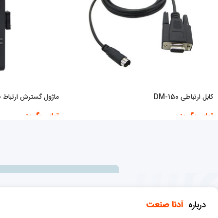
کابل ارتباطی DM-150
ماژول گسترش ارتباط فتک 22
تماس بگیرید
تماس بگیرید
اطلاعات بیشتر
اطلاعات بیشتر
درباره
آدنا صنعت