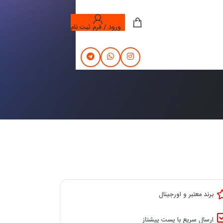
ورود / فرم ثبت نام
برند معتبر و اورجینال
ارسال سریع با پست پیشتاز