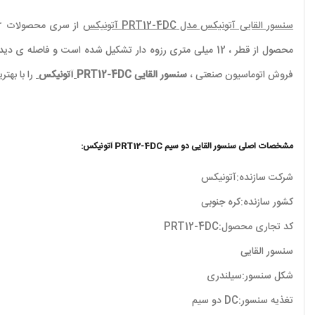
سنسور القایی آتونیکس مدل PRT12-4DC
آتونیکس
فروش اتوماسیون صنعتی ،
سنسور القایی PRT12-4DC
آتونیکس
را با بهتر
مشخصات اصلی سنسور القایی دو سیم PRT12-4DC آتونیکس:
شرکت سازنده:آتونیکس
کشور سازنده:کره جنوبی
کد تجاری محصول:PRT12-4DC
سنسور القایی
شکل سنسور:سیلندری
تغذیه سنسور:DC دو سیم