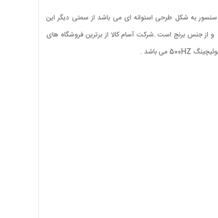
 این نکته را عرض کرد که این سنسور به شکل طرحی استوانه ای می باشد از سمتی دیگر این
نسور القایی از دو سیم نیز تشکیل شده است و از جنس برنج است .شرکت آسام کالا از برترین فروشگاه های
 می باشد .