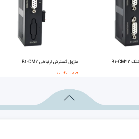
B1-CM
ماژول گسترش ارتباطی B1-CM2
تماس بگیرید
اطلاعات بیشتر