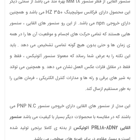
سنسور القایی از قطر سنسور 18 MM بهره مند می باشد از سمتی دیگر
این محصول دارای فرکانس سوئیچینگ 350 HZ می باشد و همچنین
دارای خروجی npn می باشد. از این رو سنسور های القایی ، سنسور
هایی هستند که تمامی حرکت های اجسام و موقعیت آن ها را در همه
ی زمان ها و حتی بدون هیچ گونه تماسی تشخیص می دهد . باید
این نکته را به عرض شما رساند که معمولا سنسور آتونیکس ، فقط و
فقط در مقابل فلزات عکس العمل نشان می دهد .و همچنین می تواند
به شیر های برقی و رله ها و مدارات کنترل الکتریکی ، فرمان هایی را
به طور مستقیم ازسال کند.
این مدل از سنسور های القایی دارای خروجی سنسور PNP N.C می
باشند که در مقایسه با محصولات دیگر بسیار با کیفیت می باشد
سنسور
القایی PRL18-8DN2 آتونیکس
از بدنه ی کاملا برنجی تولید شده
است و بسیار مقاوم در برابر ضربه های سطحی می باشد.