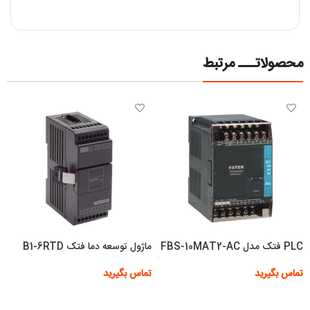
محصولاتـــ مرتبط
PLC فتک مدل FBS-10MAT2-AC
ماژول توسعه دما فتک B1-6RTD
تماس بگیرید
تماس بگیرید
اطلاعات بیشتر
اطلاعات بیشتر