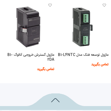
ماژول توسعه فتک مدل B1-L4NTC
ماژول گسترش خروجی آنالوگ B1-
2DA
تماس بگیرید
تماس بگیرید
اطلاعات بیشتر
اطلاعات بیشتر