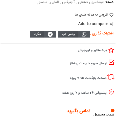
دسته:
اتوماسیون صنعتی
,
آتونیکس
,
القایی
,
سنسور
افزودن به علاقه مندی ها
Add to compare
اشتراک گذاری :
واتس اپ
تلگرام
برند معتبر و اورجینال
ارسال سریع با پست پیشتاز
ضمانت بازگشت کالا 7 روزه
پشتیبانی ۲۴ ساعته و ۷ روز هفته
تماس بگیرید
قیمت محصول :