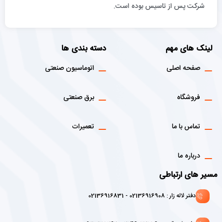
شركت پس از تاسيس بوده است.
لینک های مهم
دسته بندی ها
صفحه اصلی
اتوماسیون صنعتی
فروشگاه
برق صنعتی
تماس با ما
تعمیرات
درباره ما
مسیر های ارتباطی
دفتر لاله زار : 02136916908 - 02136916831