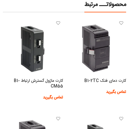
محصولاتـــ مرتبط
کارت دمای فتک B1-2TC
کارت ماژول گسترش ارتباط B1-
CM55
تماس بگیرید
تماس بگیرید
اطلاعات بیشتر
اطلاعات بیشتر