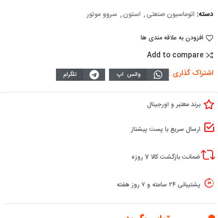
دسته:
اتوماسیون صنعتی
,
استون
,
سروو موتور
افزودن به علاقه مندی ها
Add to compare
اشتراک گذاری :
واتس اپ
تلگرام
برند معتبر و اورجینال
ارسال سریع با پست پیشتاز
ضمانت بازگشت کالا 7 روزه
پشتیبانی ۲۴ ساعته و ۷ روز هفته