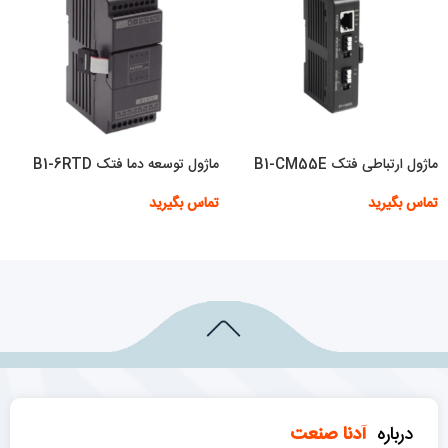
ماژول ارتباطی فتک B1-CM55E
ماژول توسعه دما فتک B1-6RTD
تماس بگیرید
تماس بگیرید
اطلاعات بیشتر
اطلاعات بیشتر
درباره
آدنا صنعت