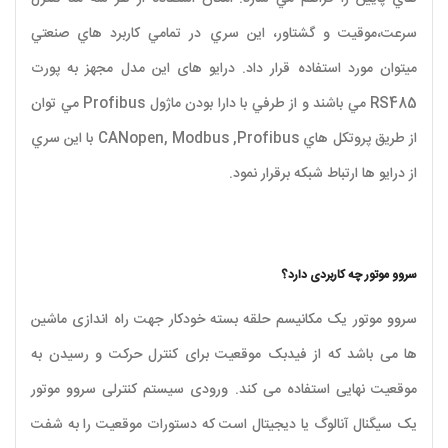
سرعت،موقيت و گشتاور، اين سري در تمامي كاربرد هاي صنعتي
ميتوان مورد استفاده قرار داد. درایو های این مدل مجهز به پورت
RS485‌ مي باشند و از طرفي با دارا بودن ماژول Profibus مي توان
از طريق پروتكل هاي CANopen, Modbus ,Profibus‌ با اين سري
از درايو ها ارتباط شبكه برقرار نمود.
سروو موتور چه کاربردی دارد؟
سروو موتور یک مکانیسم حلقه بسته خودکار جهت راه اندازی ماشین
ها می باشد که از فیدبک موقعیت برای کنترل حرکت و رسیدن به
موقعیت نهایی استفاده می کند. ورودی سیستم کنترلی سروو موتور
یک سیگنال آنالوگ یا دیجیتال است که دستورات موقعیت را به شفت