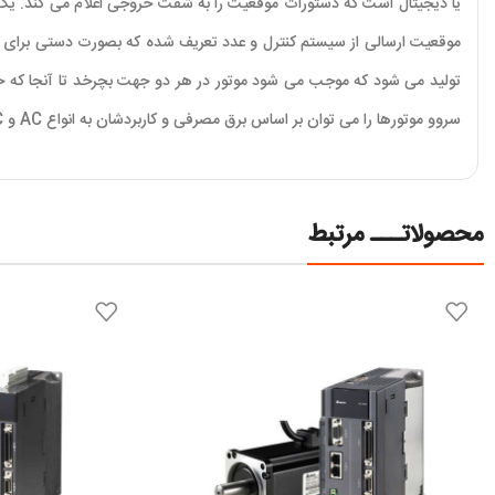
یا دیجیتال است که دستورات موقعیت را به شفت خروجی اعلام می کند. یک 
موقعیت ارسالی از سیستم کنترل و عدد تعریف شده که بصورت دستی برای س
تولید می شود که موجب می شود موتور در هر دو جهت بچرخد تا آنجا که خ
سروو موتورها را می توان بر اساس برق مصرفی و کاربردشان به انواع AC و DC تقسیم کرد.
محصولاتـــ مرتبط