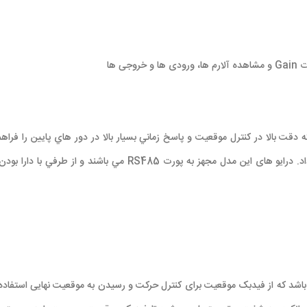
PR مجهز به انكودرهای Absoloute‌ و Resolver‌ است كه دقت بالا در كنترل موقعيت و پاسخ زماني بسيار بالا 
باشد که از فیدبک موقعیت برای کنترل حرکت و رسیدن به موقعیت نهایی استفاده