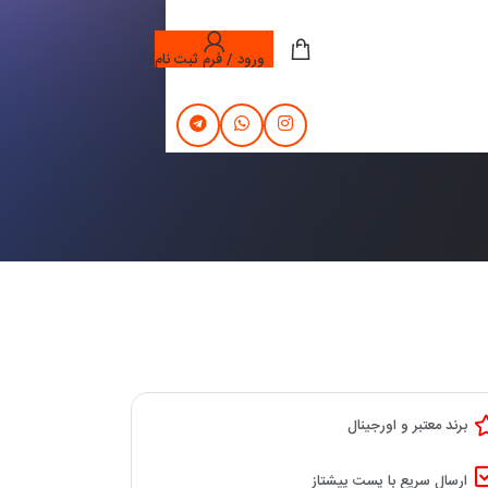
ورود / فرم ثبت نام
برند معتبر و اورجینال
ارسال سریع با پست پیشتاز