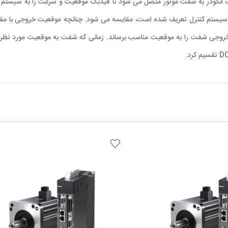
انکودر به شفت موتور متصل می شود تا فیدبک موقعیت و سرعت را به سیستم کن
یستم کنترل تعریف شده است، مقایسه می شود. چنانچه موقعیت خروجی با مقدار
روجی شفت را به موقعیت مناسب برساند. زمانی که شفت به موقعیت مورد نظر م