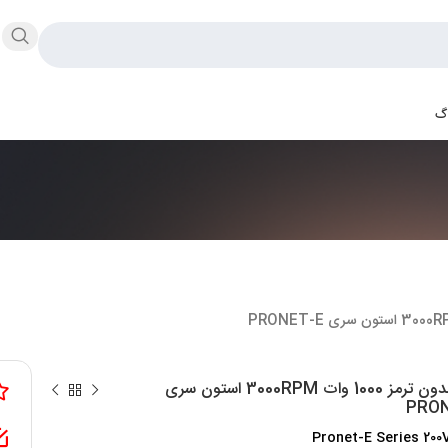
اگ
سروو بدون ترمز 1000 وات 3000RPM استون سری
PRON