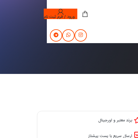
ورود / فرم ثبت نام
برند معتبر و اورجینال
ارسال سریع با پست پیشتاز