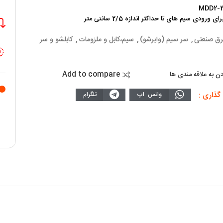
 ورودی سیم های تا حداکثر اندازه 2/5 سانتی متر
رق صنعتی
,
سر سیم (وایرشو)
,
سیم،کابل و ملزومات
,
کابلشو و سر
Add to compare
دن به علاقه مندی ها
گذاری :
واتس اپ
تلگرام