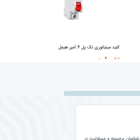
کلید مینیاتوری تک پل 6 آمپر هیمل
تماس بگیرید
اطلاعات بیشتر
رگيري كارشناسان برجسته و مسئوليت در