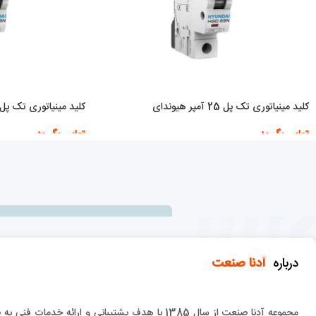
کلید مینیاتوری تک پل 25 آمپر هیوندای
کلید مینیاتوری تک پل 4 آمپر هیوندا
تماس بگیرید
تماس بگیرید
اطلاعات بیشتر
اطلاعات بیشتر
درباره
آدنا صنعت
مجموعه آدنا صنعت از سال 1385 با هدف پشتيباني و 