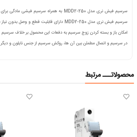
سرسیم فیش نری مدل MDD2-250 دارای قابلیت 
امکان باز و بسته کردن زوج سرسیم به دفعات این محصول بر خلاف سرسیم ها
در سرسیم و اتصال مطمئن بین آن ها، روکش سرسیم از جنس نایلون و دیگری از جنس PVC به شکل قیف س
محصولاتـــ مرتبط