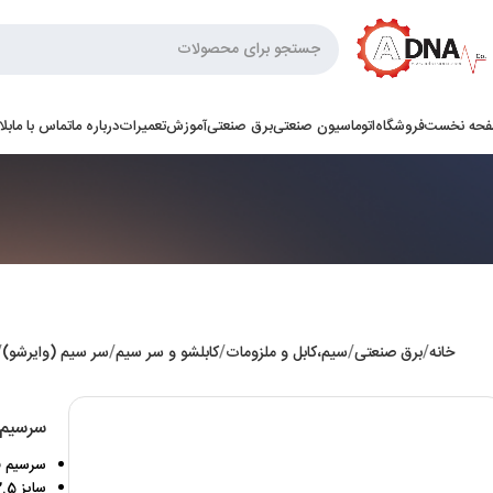
حه نخست
فروشگاه
اتوماسیون صنعتی
برق صنعتی
آموزش
تعمیرات
درباره ما
تماس با ما
بل
خانه
برق صنعتی
سیم،کابل و ملزومات
کابلشو و سر سیم
سر سیم (وایرشو)
سرسیم فیش
سرسیم ف
سایز 2.5