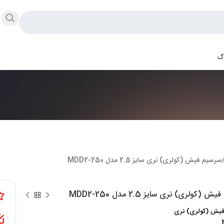
اگ
سرسیم فیش (کولری) نری سایز 2.5 مدل MDD2-250
 (کولری) نری سایز 2.5 مدل MDD2-250
یش (کولری) نری