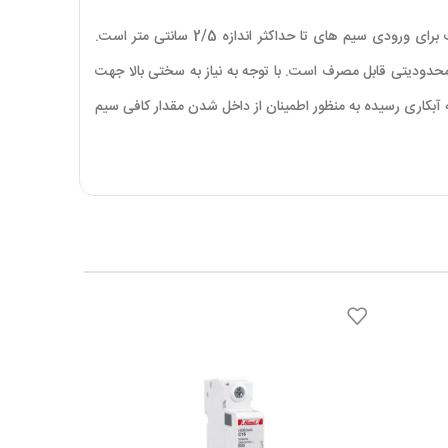
سرسیم فیش نری مدل MDD2-250 به همراه سرسیم فیشی مادگی برای اتصال موقت دو سیم به یکدیگر مورد استفاده قرار می گیرد. این سرسیم مناسب برای ورودی سیم های تا حداکثر اندازه 2/5 سانتی متر است.
 بدون هیچ محدودیتی قابل مصرف است. با توجه به نیاز به سختی بالا جهت
آبکاری رسیده به منظور اطمینان از داخل شدن مقدار کافی سیم