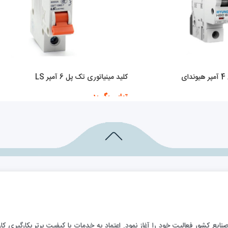
ی
کلید مینیاتوری تک پل 6 آمپر LS
تماس بگیرید
اطلاعات بیشتر
ارائه خدمات فني به صنايع كشور فعاليت خود را آغاز نمود. اعتماد به خدمات با كيفيت برتر بكا