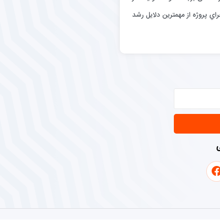
اي پروژه از مهمترين دلايل رشد
ی