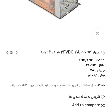
برای بزرگنمایی کلیک کنید
رله چهار کنتاکت 24VDC 7A فیندر 14 پایه
کنتاکت : 4NO/4NC
ولتاژ : 24VDC
جریان : 7A
نوع : تیغه ای
دسته:
برق صنعتی
,
تجهیزات قطع و وصل اتوماتیک
,
چهار کنتاکت
,
رله
افزودن به علاقه مندی ها
Add to compare