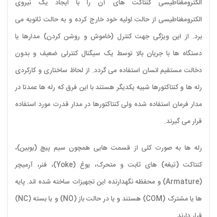
الکترومغناطیسی کنتاکت های آن را با ایجاد یک نیروی
الکترومغناطیسی از حالت اولیه خود خارج کرده و به حالت ثانویه می
برد. از این ویژگی جهت کنترل (خاموش و روشن کردن) مدارها یا
دستگاه ها با جریان بالا توسط یک سیگنال کنترلی ضعیف و بدون
دخالت مستقیم انسان استفاده می گردد. از لحاظ ساختاری و کارکردی
رله ها و کنتاکتورها شبیه یکدیگر هستند با این فرق که رله ها عمدتا در
مدار فرمان استفاده شده ولی کنتاکتورها در مدار قدرت مورد استفاده
قرار می گیرند.
رله ها به صورت کلی از قسمت هایی همچون سیم پیچ (بوبین)،
کنتاکت (تیغه) های ثابت و متحرک، یوغ (Yoke)، فنر، آرمیچر
(Armature) و محفظه نگهدارنده این تجهیزات ساخته شده اند. پایه
ها یا مشترک (COM) هستند و یا در حالت باز (NO) و یا بسته (NC)
قرار دارند.