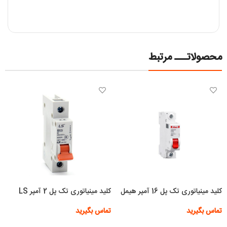
محصولاتـــ مرتبط
کلید مینیاتوری تک پل 16 آمپر هیمل
کلید مینیاتوری تک پل 2 آمپر LS
تماس بگیرید
تماس بگیرید
اطلاعات بیشتر
اطلاعات بیشتر