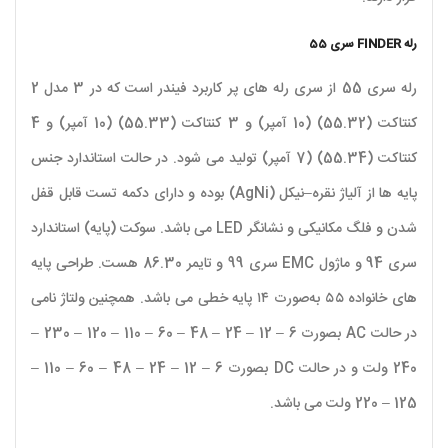
رله FINDER سری 55
رله سری 55 از سری رله های پر کاربرد فیندر است که در 3 مدل 2
کنتاکت (55.32) (10 آمپر) و 3 کنتاکت (55.33) (10 آمپر) و 4
کنتاکت (55.34) (7 آمپر) تولید می شود. در حالت استاندارد جنس
پایه ها از آلیاژ نقره–نیکل (AgNi) بوده و دارای دکمه تست قابل قفل
شدن و فلگ مکانیکی و نشانگر LED می باشد. سوکت (پایه) استاندارد
سری 94 و ماژول EMC سری 99 و تایمر 86.30 هست. طراحی پایه
های خانواده ۵۵ به‌صورت ۱۴ پایه خطی می‌ باشد. همچنین ولتاژ نامی
در حالت AC بصورت 6 – 12 – 24 – 48 – 60 – 110 – 120 – 230 –
240 ولت و در حالت DC بصورت 6 – 12 – 24 – 48 – 60 – 110 –
125 – 220 ولت می باشد.