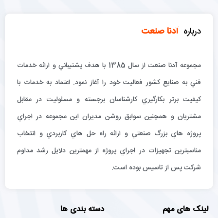
درباره
آدنا صنعت
مجموعه آدنا صنعت از سال 1385 با هدف پشتيباني و ارائه خدمات
فني به صنايع كشور فعاليت خود را آغاز نمود. اعتماد به خدمات با
كيفيت برتر بكارگيري كارشناسان برجسته و مسئوليت در مقابل
مشتريان و همچنين سوابق روشن مديران اين مجموعه در اجراي
پروژه هاي بزرگ صنعتي و ارائه راه حل هاي كاربردي و انتخاب
مناسبترين تجهيزات در اجراي پروژه از مهمترين دلايل رشد مداوم
شركت پس از تاسيس بوده است.
لینک های مهم
دسته بندی ها