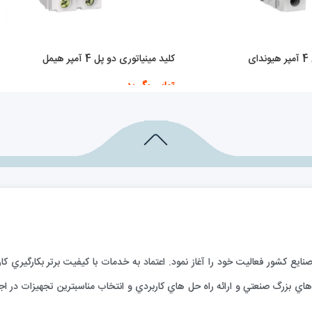
ی
کلید مینیاتوری دو پل 4 آمپر هیمل
تماس بگیرید
اطلاعات بیشتر
ارائه خدمات فني به صنايع كشور فعاليت خود را آغاز نمود. اعتماد به خدمات با كيفيت برتر بكا
ي بزرگ صنعتي و ارائه راه حل هاي كاربردي و انتخاب مناسبترين تجهيزات در اجر