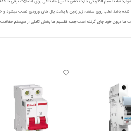
 شود.جعبه تقسیم الکتریکی یا (جانکشن باکس) جایگاهی برای اتصالات برقی با ه
احی شده باشد اغلب روی سقف، زیر زمین یا پشت پنل های ورودی نصب میشود و خص
 ها درون خود جای گرفته است.جعبه تقسیم ها بخش کاملی از سیستم حفاظت م