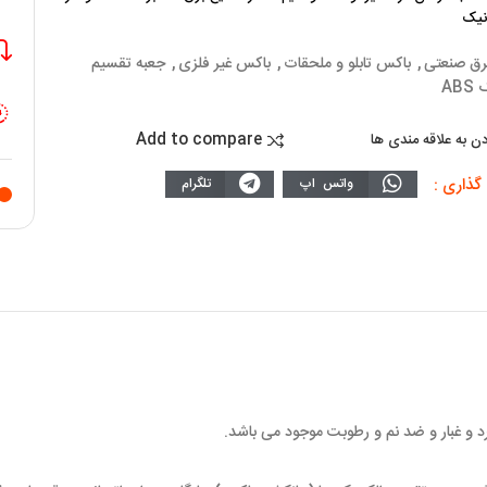
نیک
رق صنعتی
,
باکس تابلو و ملحقات
,
باکس غیر فلزی
,
جعبه تقسیم
AB
Add to compare
دن به علاقه مندی ها
گذاری :
واتس اپ
تلگرام
 و غبار و ضد نم و رطوبت موجود می باشد.