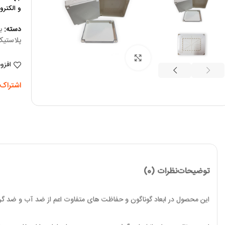
و الکترو
دسته:
ب
پلاستیک S
برای بزرگنمایی کلیک کنید
افزو
اشتراک 
توضیحات
نظرات (0)
این محصول در ابعاد گوناگون و حفاظت های متفاوت اعم از ضد آب و ضد گرد