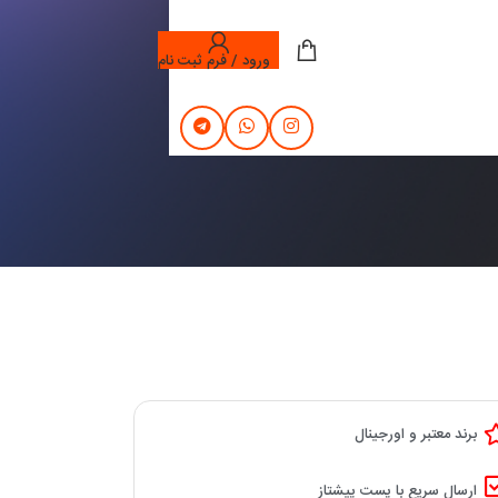
ورود / فرم ثبت نام
برند معتبر و اورجینال
ارسال سریع با پست پیشتاز