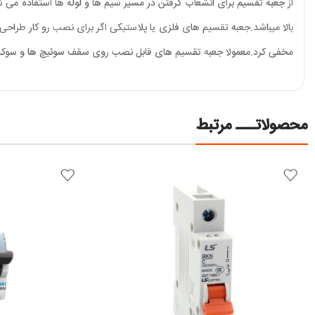
از جعبه تقسیم برای انشعاب گرفتن در مسیر سیم ها و لوله ها استفاده می
بالا میباشد.جعبه تقسیم های فلزی یا پلاستیکی اگر برای نصب رو کار طر
مخفی کرد.معمولا جعبه تقسیم های قابل نصب روی سقف سوئیچ ها و سوکت
محصولاتـــ مرتبط