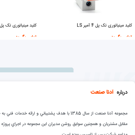
کلید مینیاتوری تک پل 4 آمپر LS
کلید مینیاتوری تک پل 4 آمپر هیوندا
تماس بگیرید
تماس بگیرید
اطلاعات بیشتر
اطلاعات بیشتر
درباره
آدنا صنعت
مجموعه آدنا صنعت از سال 1385 با هدف پشتيباني و 
مقابل مشتريان و همچنين سوابق روشن مديران اين مجموعه در اجراي پروژه ها
مداوم شركت پس از تاسيس بوده است.