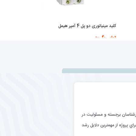
کلید مینیاتوری دو پل 4 آمپر هیمل
تماس بگیرید
اطلاعات بیشتر
رگيري كارشناسان برجسته و مسئوليت در
اي پروژه از مهمترين دلايل رشد