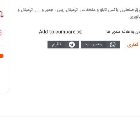
رق صنعتی
,
باکس تابلو و ملحقات
,
ترمینال ریلی ، جمپر و ...
,
ترمینال و
اتوری
Add to compare
دن به علاقه مندی ها
گذاری :
واتس اپ
تلگرام