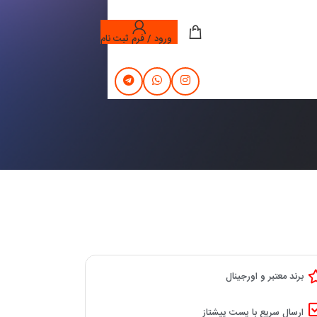
ورود / فرم ثبت نام
برند معتبر و اورجینال
ارسال سریع با پست پیشتاز