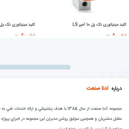
کلید مینیاتوری تک پل 10 آمپر LS
کلید مینیاتوری تک پل 25 آمپر هیوندا
تماس بگیرید
تماس بگیرید
اطلاعات بیشتر
اطلاعات بیشتر
درباره
آدنا صنعت
مجموعه آدنا صنعت از سال 1385 با هدف پشتيباني و 
مقابل مشتريان و همچنين سوابق روشن مديران اين مجموعه در اجراي پروژه ها
مداوم شركت پس از تاسيس بوده است.