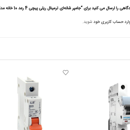
 ارسال می کنید برای “جامپر شانه‌ای ترمینال ریلی پیچی 4 رعد 10 خانه مدل BC10-4”
ارد حساب کاربری خود
شوید.