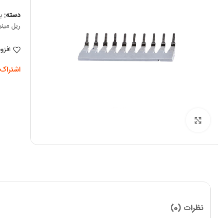
دسته:
ب
ریل مینی
افزو
اشتراک 
برای بزرگنمایی کلیک کنید
نظرات (0)