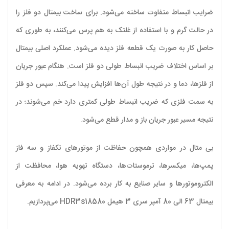
ضرایب انبساط متفاوت ساخته می‌شود. برای ساخت بیمتال دو فلز را
در حالت گرم و با استفاده از غلتک به هم پرس می‌کنند، به طوری که
حاصل کار به صورت یک قطعه فلز دیده می‌شود. عملکرد اصلی بیمتال
بر اساس اختلاف ضریب انبساط طولی دو فلز است. هنگام عبور جریان
از فلزها، دما و در نتیجه طول آن‌ها افزایش پیدا می‌کند. سپس دو فلز
به سمت فلزی که ضریب انبساط طولی کمتری دارد خم می‌شوند؛ در
نتیجه مسیر عبور جریان باز و مدار قطع می‌شود.
بی متال‌ در مواردی همچون حفاظت از موتورهای تکفاز و سه فاز
پمپ‌ها، میکسرها، ترموستات‌ها، دستگاه تهویه هوا، محافظت از
الکتروموتورها و سایر صنایع به کار برده می‌شود. در ادامه به معرفی
بیمتال 63 الی 80 آمپر سری 3 هیمل HDR3s18580 می‌پردازیم.