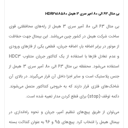
بی متال 63 الی 80 آمپر سری 3 هیمل HDR3s18580
بی متال 63 الی 80 آمپر سری 3 هیمل از رله‌های محافظتی قوی
ساخت شرکت هیمل در کشور چین می‌باشد. این بیمتال جهت حفاظت
از موتور در برابر اضافه بار، اضافه جریان، قطعی یکی از فازهای ورودی
و عدم تعادل فازها با استفاده از یک کناکتور جریان متناوب HDC3
استفاده می‌شود. محفظه بی متال 63 الی 80 آمپر سری 3 هیمل از
جنس پلاستیک است و سایر اجزا داخل آن قرار می‌گیرند. در بالای آن
شاخک‌های فلزی قرار دارند که به خروجی کنتاکتور متصل می‌شوند.
دکمه توقف (stop) برای قطع کردن مدار تعبیه شده است.
می‌توان از طریق پیچ‌های تنظیم آمپر، جریان و نحوه راه‌اندازی در
بیمتال هیمل را انتخاب کرد. پیچ‌های 95 و 96 به عنوان کنتاکت بسته