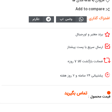
افزودن به علاقه مندی ها
Add to compare
اشتراک گذاری :
واتس اپ
تلگرام
برند معتبر و اورجینال
ارسال سریع با پست پیشتاز
ضمانت بازگشت کالا 7 روزه
پشتیبانی ۲۴ ساعته و ۷ روز هفته
تماس بگیرید
قیمت محصول :