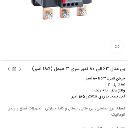
برای بزرگنمایی کلیک کنید
بی متال 63 الی 80 آمپر سری 3 هیمل (185 آمپر)
جریان نامی: 63 تا 80 آمپر
تعداد پل: 3
ولتاژ عایق: 690 ولت
قابل نصب بر روی کنتاکتور 185 آمپر
دسته:
برق صنعتی
,
بی متال
,
بیمتال و کلید حرارتی
,
تجهیزات قطع و وصل
اتوماتیک