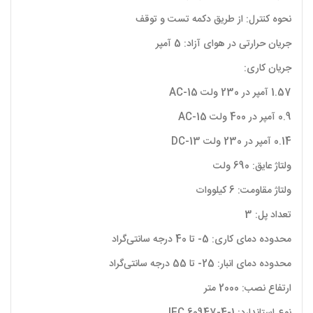
نحوه کنترل: از طریق دکمه تست و توقف
جریان حرارتی در هوای آزاد: 5 آمپر
جریان کاری:
1.57 آمپر در 230 ولت AC-15
0.9 آمپر در 400 ولت AC-15
0.14 آمپر در 230 ولت DC-13
ولتاژ عایق: 690 ولت
ولتاژ مقاومت: 6 کیلووات
تعداد پل: 3
محدوده دمای کاری: 5- تا 40 درجه سانتی‌گراد
محدوده دمای انبار: 25- تا 55 درجه سانتی‌گراد
ارتفاع نصب: 2000 متر