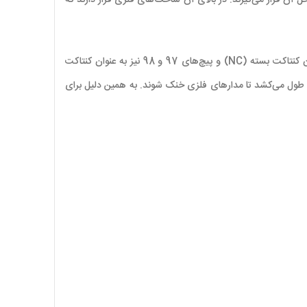
الی 25 آمپر سری 3 هیمل از جنس پلاستیک است و سایر اجزا داخل آن قرار می‌گیرند. در بالای آن شاخک‌های فلزی قرار دارند که
از طریق پیچ‌های تنظیم آمپر، می‌توان جریان مد نظر را در مدار تعیین کرد. نوع راه‌اندازی را نیز می‌توان از طریق پیچ انتخاب کرد. پیچ‌های 95 و 96 به عنوان کنتاکت بسته (NC) و پیچ‌های 97 و 98 نیز به عنوان کنتاکت
به مصرف کننده می‌باشد. پس از قطع مدار مدتی طول می‌کشد تا مدارهای فلزی خنک شوند. به همین دلیل برای