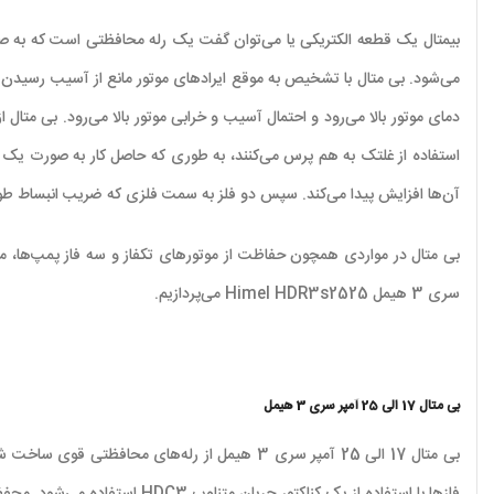
بیمتال یک قطعه الکتریکی یا می‌توان گفت یک رله محافظتی است که به صورت س
می‌شود. بی متال با تشخیص به موقع ایرادهای موتور مانع از آسیب رسیدن به
دمای موتور بالا می‌رود و احتمال آسیب و خرابی موتور بالا می‌رود. بی متال 
استفاده از غلتک به هم پرس می‌کنند، به طوری که حاصل کار به صورت یک قط
آن‌ها افزایش پیدا می‌کند. سپس دو فلز به سمت فلزی که ضریب انبساط طولی
سری 3 هیمل Himel HDR3s2525 می‌پردازیم.
بی متال 17 الی 25 آمپر سری 3 هیمل
بی متال 17 الی 25 آمپر سری 3 هیمل از رله‌های