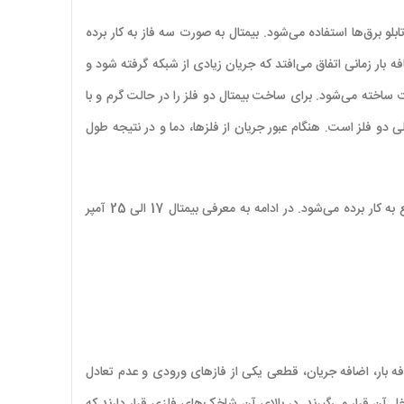
و برق‌ها استفاده می‌شود. بیمتال به صورت سه فاز به کار برده
ار زمانی اتفاق می‌افتد که جریان زیادی از شبکه گرفته شود و
وت ساخته می‌شود. برای ساخت بیمتال دو فلز را در حالت گرم و با
و فلز است. هنگام عبور جریان از فلزها، دما و در نتیجه طول
بی متال‌ در مواردی همچون حفاظت از موتورهای تکفاز و سه فاز پمپ‌ها، میکسرها، ترموستات‌ها، دستگاه تهویه هوا، محافظت از الکتروموتورها و سایر صنایع به کار برده می‌شود. در ادامه به معرفی بیمتال 17 الی 25 آمپر
رابر اضافه بار، اضافه جریان، قطعی یکی از فازهای ورودی و عدم تعادل