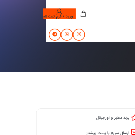
ورود / فرم ثبت نام
برند معتبر و اورجینال
ارسال سریع با پست پیشتاز