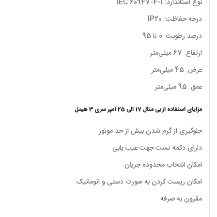
نوع استاندارد: IEC 60947-4-1
درجه حفاظت: IP20
درصد رطوبت: 0 تا 95
ارتفاع: 67 میلی‌متر
عرض: 45 میلی‌متر
عمق: 95 میلی‌متر
مزایای استفاده از بی متال 17 الی 25 آمپر سری 3 هیمل
جلوگیری از گرم شدن بیش از حد موتور
دارای دکمه تست جهت عیب یابی
امکان انتخاب محدوده جریان
امکان ریست کردن به صورت دستی و اتوماتیک
مقرون به صرفه