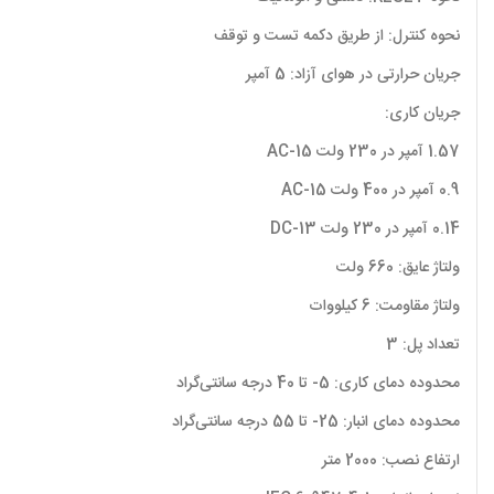
نحوه کنترل: از طریق دکمه تست و توقف
جریان حرارتی در هوای آزاد: 5 آمپر
جریان کاری:
1.57 آمپر در 230 ولت AC-15
0.9 آمپر در 400 ولت AC-15
0.14 آمپر در 230 ولت DC-13
ولتاژ عایق: 660 ولت
ولتاژ مقاومت: 6 کیلووات
تعداد پل: 3
محدوده دمای کاری: 5- تا 40 درجه سانتی‌گراد
محدوده دمای انبار: 25- تا 55 درجه سانتی‌گراد
ارتفاع نصب: 2000 متر