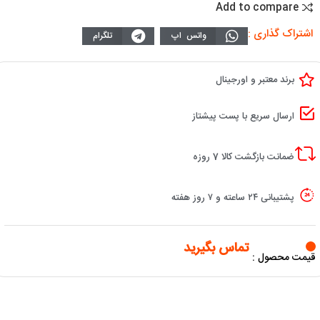
Add to compare
اشتراک گذاری :
واتس اپ
تلگرام
برند معتبر و اورجینال
ارسال سریع با پست پیشتاز
ضمانت بازگشت کالا 7 روزه
پشتیبانی ۲۴ ساعته و ۷ روز هفته
تماس بگیرید
قیمت محصول :