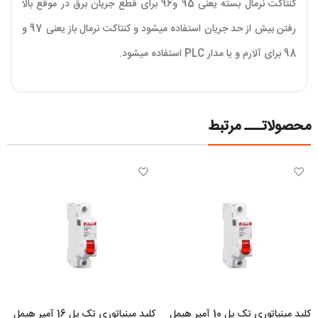
کنتاکت نرمال بسته یعنی 95 و96 برای قطع جریان برق در موقع بالا
رفتن بیش از حد جریان استفاده میشود و کنتاکت نرمال باز یعنی 97 و
98 برای آلارم و یا مدار PLC استفاده میشود.
محصولاتـــ مرتبط
کلید مینیاتوری تک پل 10 آمپر هیمل
کلید مینیاتوری تک پل 16 آمپر هیمل