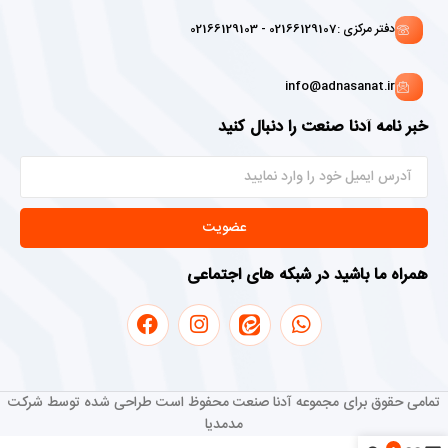
دفتر مرکزی :02166129107 - 02166129103
info@adnasanat.ir
خبر نامه آدنا صنعت را دنبال کنید
عضویت
همراه ما باشید در شبکه های اجتماعی
تمامی حقوق برای مجموعه آدنا صنعت محفوظ است طراحی شده توسط شرکت
مدمدیا