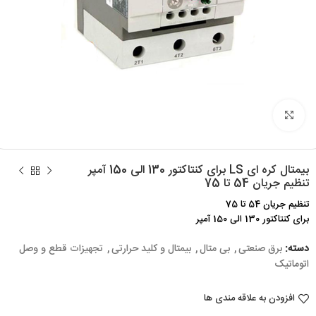
برای بزرگنمایی کلیک کنید
بیمتال کره ای LS برای کنتاکتور 130 الی 150 آمپر
تنظیم جریان 54 تا 75
تنظیم جریان 54 تا 75
برای کنتاکتور 130 الی 150 آمپر
دسته:
برق صنعتی
,
بی متال
,
بیمتال و کلید حرارتی
,
تجهیزات قطع و وصل
اتوماتیک
افزودن به علاقه مندی ها