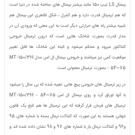
بیمتال LS تیپ 150 مانند بیشتر بیمتال های ساخته شده در دنیا است
که هم ترمینال قدرت دارد و هم کنترل ، شکل ظاهری این بیمتال هم
شبیه بیشتر رله های حرارتی دیگر است به این معنی که ورودی آن در
مدار قدرت بصورت شاخک هایی است که درون ترمینال خروجی
کنتاکتور میرود و محکم میشود و البته این شاخک ها قابل تغییر
موقعیت کمی نیز میباشند و خروجی بیمتال ال اس مدل MT-150/3H
– 54~75 بصورت ترمینال معمولی است.
در زیر ترمینال های خروجی پیچ هایی تعبیه شده که بی متال را میشود
با آنها اوراق کرد و روی بیمتال ال اس MT-150/3H – 54~75
ترمینال های فرمان قرار گرفته که این ترمینال ها هم تابع یک قانون
جهانی هستند به این صورت که کنتاکت نرمال بسته با شماره های 95
و96 و کنتاکت نرمال باز با شماره های 97 و 98 نشان داده شده اند و