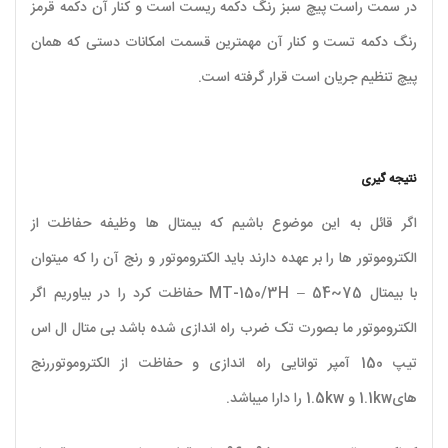
در سمت راست پیچ سبز رنگ دکمه ریست است و کنار آن دکمه قرمز
رنگ دکمه تست و کنار آن مهمترین قسمت امکانات دستی که همان
پیچ تنظیم جریان است قرار گرفته است.
نتیجه گیری
اگر قائل به این موضوع باشیم که بیمتال ها وظیفه حفاظت از
الکتروموتور ها را بر عهده دارند باید الکتروموتور و رنج آن را که میتوان
با بیمتال MT-150/3H – 54~75 حفاظت کرد را در بیاوریم اگر
الکتروموتور ما بصورت تک ضرب راه اندازی شده باشد بی متال ال اس
تیپ 150 آمپر توانایی راه اندازی و حفاظت از الکتروموتوررنج
های1.1kw و 1.5kw را دارا میباشد.