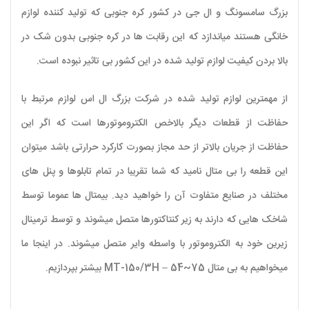
بزرگ سامسونگ و ال جی در کشور کره جنوبی که تولید کننده لوازم
خانگی هستند میاندازد که این رقابت ها در کره جنوبی بدون شک در
بالا بردن کیفیت لوازم تولید شده در این کشور بی تاثیر نبوده است.
از مهمترین لوازم تولید شده در شرکت بزرگ ال اس لوازم مرتبط با
حفاظت از قطعات دیگر بالاخص الکتروموتورها است که اگر این
حفاظت از جریان بالاتر از حد مجاز بصورت کارکرد حرارتی باشد میتوان
این قطعه را بی متال نامید که شما تقریبا در تمام تابلوها و پنل های
مختلف در صنایع متفاوت آن را خواهید دید. بیمتال ها عموما توسط
شاخک هایی که دارند به زیر کنتاکتورها متصل میشوند و توسط ترمینال
زیرین خود به الکتروموتور با واسطه وایر متصل میشوند. در اینجا ما
میخواهیم به بی متال MT-150/3H – 54~75 بیشتر بپردازیم.