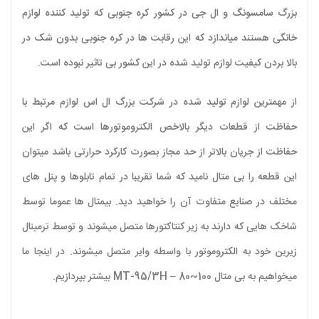
بزرگ سامسونگ و ال جی در کشور کره جنوبی که تولید کننده لوازم
خانگی هستند میاندازد که این رقابت ها در کره جنوبی بدون شک در
بالا بردن کیفیت لوازم تولید شده در این کشور بی تاثیر نبوده است.
از مهمترین لوازم تولید شده در شرکت بزرگ ال اس لوازم مرتبط با
حفاظت از قطعات دیگر بالاخص الکتروموتورها است که اگر این
حفاظت از جریان بالاتر از حد مجاز بصورت کارکرد حرارتی باشد میتوان
این قطعه را بی متال نامید که شما تقریبا در تمام تابلوها و پنل های
مختلف در صنایع متفاوت آن را خواهید دید. بیمتال ها عموما توسط
شاخک هایی که دارند به زیر کنتاکتورها متصل میشوند و توسط ترمینال
زیرین خود به الکتروموتور با واسطه وایر متصل میشوند. در اینجا ما
میخواهیم به بی متال MT-95/3H – 80~100 بیشتر بپردازیم.