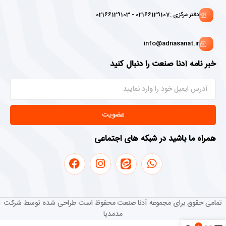
دفتر مرکزی :02166129107 - 02166129103
info@adnasanat.ir
خبر نامه آدنا صنعت را دنبال کنید
عضویت
همراه ما باشید در شبکه های اجتماعی
تمامی حقوق برای مجموعه آدنا صنعت محفوظ است طراحی شده توسط شرکت
مدمدیا