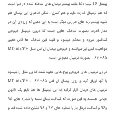
بیمتال LS تیپ 150 مانند بیشتر بیمتال های ساخته شده در دنیا است
که هم ترمینال قدرت دارد و هم کنترل ، شکل ظاهری این بیمتال هم
شبیه بیشتر رله های حرارتی دیگر است به این معنی که ورودی آن در
مدار قدرت بصورت شاخک هایی است که درون ترمینال خروجی
کنتاکتور میرود و محکم میشود و البته این شاخک ها قابل تغییر
موقعیت کمی نیز میباشند و خروجی بیمتال ال اس مدل MT-150/3H
– 63~85 بصورت ترمینال معمولی است.
در زیر ترمینال های خروجی پیچ هایی تعبیه شده که بی متال را میشود
با آنها اوراق کرد و روی بیمتال ال اس MT-150/3H – 63~85
ترمینال های فرمان قرار گرفته که این ترمینال ها هم تابع یک قانون
جهانی هستند به این صورت که کنتاکت نرمال بسته با شماره های 95
و96 و کنتاکت نرمال باز با شماره های 97 و 98 نشان داده شده اند و