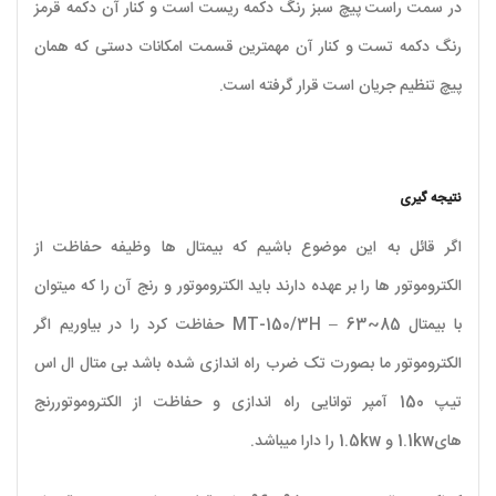
در سمت راست پیچ سبز رنگ دکمه ریست است و کنار آن دکمه قرمز
رنگ دکمه تست و کنار آن مهمترین قسمت امکانات دستی که همان
پیچ تنظیم جریان است قرار گرفته است.
نتیجه گیری
اگر قائل به این موضوع باشیم که بیمتال ها وظیفه حفاظت از
الکتروموتور ها را بر عهده دارند باید الکتروموتور و رنج آن را که میتوان
با بیمتال MT-150/3H – 63~85 حفاظت کرد را در بیاوریم اگر
الکتروموتور ما بصورت تک ضرب راه اندازی شده باشد بی متال ال اس
تیپ 150 آمپر توانایی راه اندازی و حفاظت از الکتروموتوررنج
های1.1kw و 1.5kw را دارا میباشد.