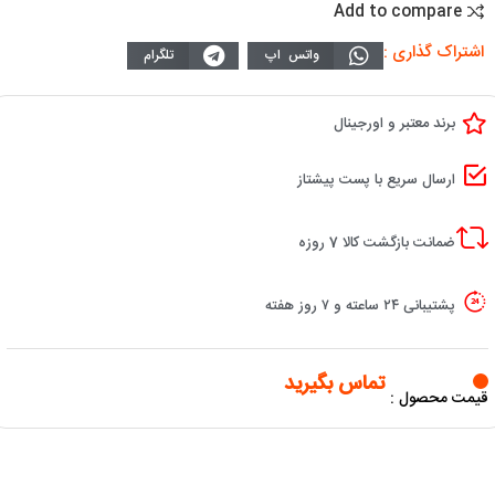
Add to compare
اشتراک گذاری :
واتس اپ
تلگرام
برند معتبر و اورجینال
ارسال سریع با پست پیشتاز
ضمانت بازگشت کالا 7 روزه
پشتیبانی ۲۴ ساعته و ۷ روز هفته
تماس بگیرید
قیمت محصول :