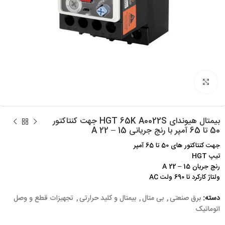
برای بزرگنمایی کلیک کنید
بیمتال هیوندای HGT 65K A0022S جهت کنتاکتور
50 تا 65 آمپر با رنج جریانی 15 – 22 A
جهت کنتاکتور های 50 تا 65 آمپر
تیپ HGT
رنج جریان 15 – 22 A
ولتاژ کارکرد تا 690 ولت AC
دسته:
برق صنعتی
,
بی متال
,
بیمتال و کلید حرارتی
,
تجهیزات قطع و وصل
اتوماتیک