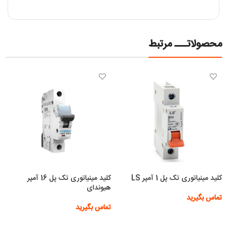
محصولاتـــ مرتبط
کلید مینیاتوری تک پل 1 آمپر LS
کلید مینیاتوری تک پل 16 آمپر
هیوندای
تماس بگیرید
تماس بگیرید
اطلاعات بیشتر
اطلاعات بیشتر