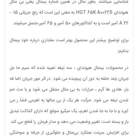
شناسایی میباشند. بطور مثال در همین شماره بیمتال یعنی بی متال
هیوندای HGT 65K A0022S به معنی این است که رنج جریانی 15 –
22 A آمپر است و به کنتاکتورهای 50 آمپر و 65 آمپر متصل میشوند.
برای توضیح بیشتر این محصول بهتر است مقداری درباره خود بیمتال
بدانیم:
در محصولات بیمتال هیوندای ، سه تیغه تعبیه شده که سیم حا مل
جریان چند حلقه به دور آن پیچیده می شود. در اثر عبور جریان اضا فه
بار، هادی ها گرم ، حرارات به بی متال منتقل می شود و با عث خم
شدن تیغه می شود. حرکت هر یک از بی متالها به اهرمی فشا ر می
آورد و با جا به جا شدن اهرم، یک میکرو سوئچ که دارای کنتاکت تبدیل
باز و بسته است تغییر وضعیت می دهد و مدار فرمان را قطع می کند.
برای افزایش سرعت عملکرد بی‌متال و جلوگیری از جرقه و سوختگی