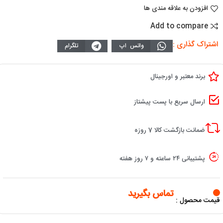
افزودن به علاقه مندی ها
Add to compare
اشتراک گذاری :
واتس اپ
تلگرام
برند معتبر و اورجینال
ارسال سریع با پست پیشتاز
ضمانت بازگشت کالا 7 روزه
پشتیبانی ۲۴ ساعته و ۷ روز هفته
تماس بگیرید
قیمت محصول :