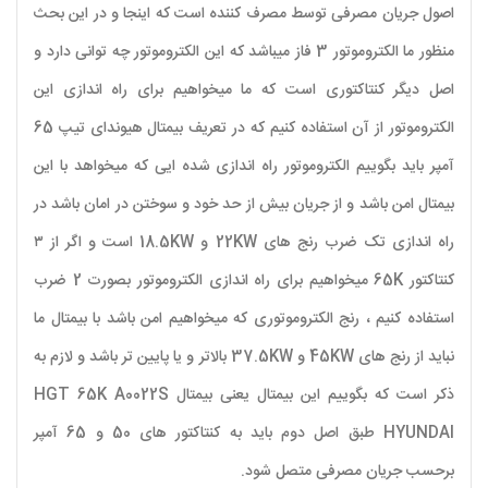
اصول جریان مصرفی توسط مصرف کننده است که اینجا و در این بحث
منظور ما الکتروموتور 3 فاز میباشد که این الکتروموتور چه توانی دارد و
اصل دیگر کنتاکتوری است که ما میخواهیم برای راه اندازی این
الکتروموتور از آن استفاده کنیم که در تعریف بیمتال هیوندای تیپ 65
آمپر باید بگوییم الکتروموتور راه اندازی شده ایی که میخواهد با این
بیمتال امن باشد و از جریان بیش از حد خود و سوختن در امان باشد در
راه اندازی تک ضرب رنج های 22KW و 18.5KW است و اگر از ۳
کنتاکتور 65K میخواهیم برای راه اندازی الکتروموتور بصورت 2 ضرب
استفاده کنیم ، رنج الکتروموتوری که میخواهیم امن باشد با بیمتال ما
نباید از رنج های 45KW و 37.5KW بالاتر و یا پایین تر باشد و لازم به
ذکر است که بگوییم این بیمتال یعنی بیمتال HGT 65K A0022S
HYUNDAI طبق اصل دوم باید به کنتاکتور های 50 و 65 آمپر
برحسب جریان مصرفی متصل شود.