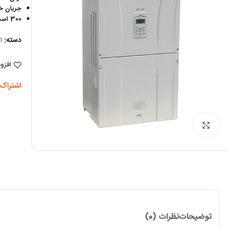
جریان خروجی
300 اسب
دسته:
ا
افزو
اشتراک 
برای بزرگنمایی کلیک کنید
توضیحات
نظرات (0)