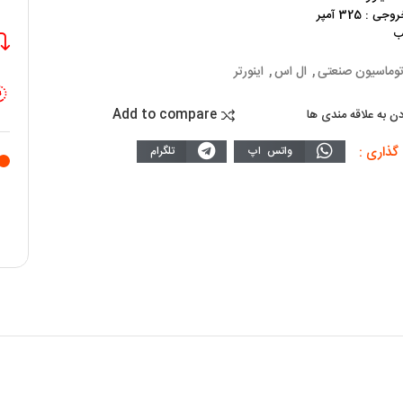
 : 325 آمپر
توماسیون صنعتی
,
ال اس
,
اینورتر
Add to compare
دن به علاقه مندی ها
گذاری :
واتس اپ
تلگرام