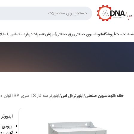
حه نخست
فروشگاه
اتوماسیون صنعتی
برق صنعتی
آموزش
تعمیرات
درباره ما
تماس با ما
بل
خانه
اتوماسیون صنعتی
اینورتر
ال اس
اینورتر سه فاز LS سری IS7 توان 160 کیلووات
اینورتر سه فاز LS سر
ورودی سه فاز 
توان : 160 کیلووات