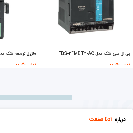
پی ال سی فتک مدل FBS-24MBT2-AC
ماژول توسعه فتک مدل -L4NTC
تماس بگیرید
تماس بگیرید
اطلاعات بیشتر
اطلاعات بیشتر
درباره
آدنا صنعت