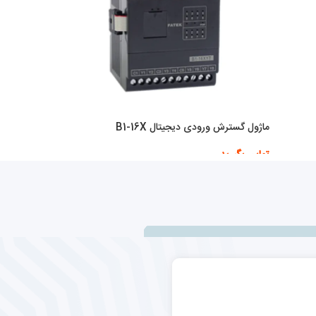
ماژول گسترش ورودی دیجیتال B1-16X
تماس بگیرید
اطلاعات بیشتر