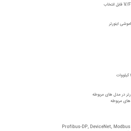
V/F
قابل انتخاب
وشی اینورتر
تر در مدل‌ های مربوطه
 های مربوطه
Profibus-DP, DeviceNet, Modbus