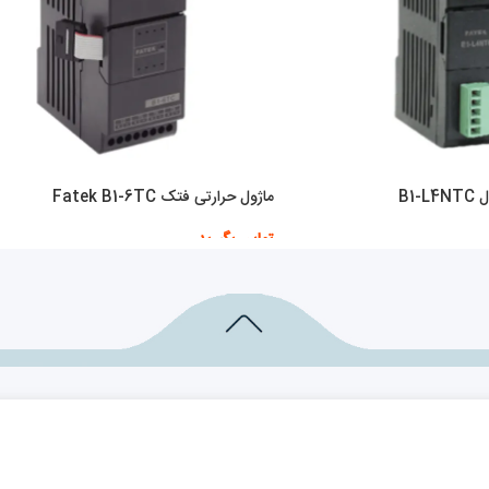
B1
ماژول حرارتی فتک Fatek B1-6TC
تماس بگیرید
اطلاعات بیشتر