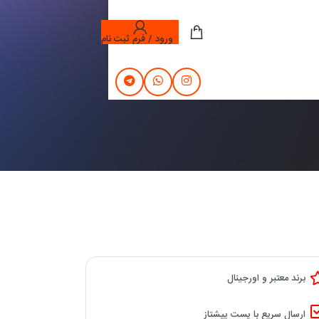
ورود / فرم ثبت نام
برند معتبر و اورجینال
ارسال سریع با پست پیشتاز