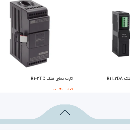
B1 L2
کارت دمای فتک B1-2TC
تماس بگیرید
اطلاعات بیشتر