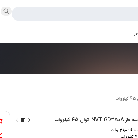
اگ
INVT G توان 45 کیلووات
ز 380 ولت