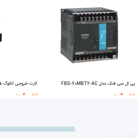
پی ال سی فتک مدل FBS-20MBT2-AC
کارت خروجی آنالوگ فتک DA
تماس بگیرید
تماس بگیرید
اطلاعات بیشتر
اطلاعات بیشتر