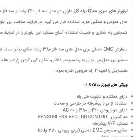
اینورتر های سری G100 برند LS
همچنین راه اندازی و قابلیت استفاده آسان عملکرد این اینورتر را در شرایط مخ
نصب پنل با تعبیه 2 رله خروجی اشاره نمود.
ویژگی های اینورتر LS G100 :
دارای عملکرد و قابلیت فنی بالا
استفاده از مواد پیشرفته در طراحی و ساخت
دارای دو ورودی 220 و 380 ولت AC
مد کنترلی SENSORLESS VECTOR CONTROL
عملکرد V/F پیشرفته
امکان سفارش EMC داخلی (برای ورودی 380 ولت)