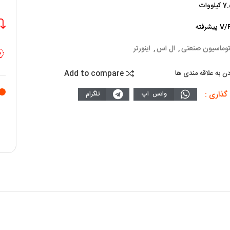
توماسیون صنعتی
,
ال اس
,
اینورتر
Add to compare
دن به علاقه مندی ها
گذاری :
واتس اپ
تلگرام