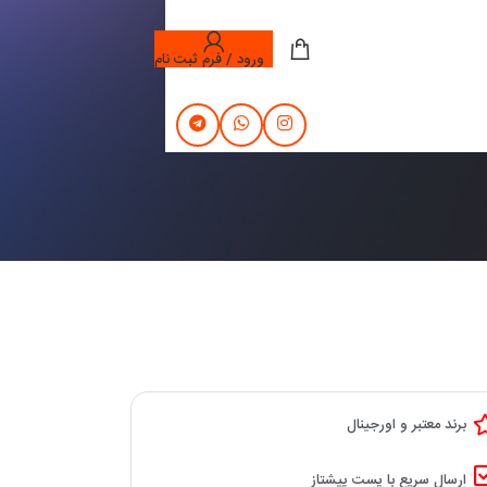
ورود / فرم ثبت نام
برند معتبر و اورجینال
ارسال سریع با پست پیشتاز