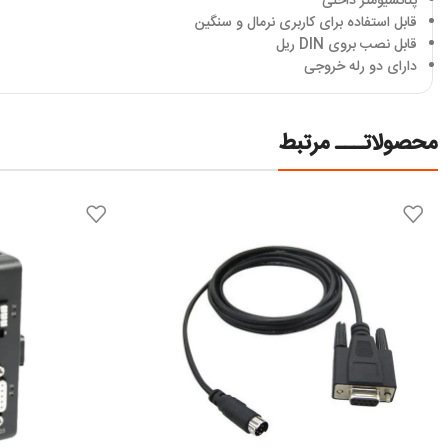
پتانسیومتر داخلی
قابل استفاده برای کاربری نرمال و سنگین
قابل نصب بروی DIN ریل
دارای دو رله خروجی
محصولاتـــ مرتبط