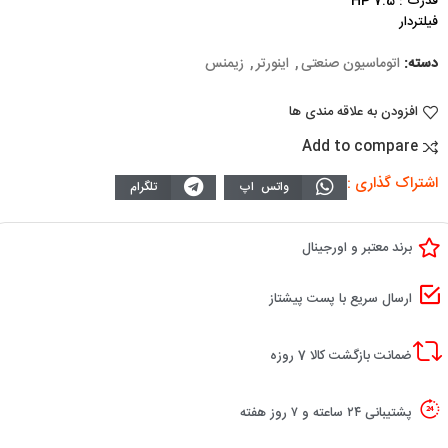
قدرت : 7.5 HP
فیلتردار
دسته:
اتوماسیون صنعتی
,
اینورتر
,
زیمنس
افزودن به علاقه مندی ها
Add to compare
اشتراک گذاری :
واتس اپ
تلگرام
برند معتبر و اورجینال
ارسال سریع با پست پیشتاز
ضمانت بازگشت کالا 7 روزه
پشتیبانی ۲۴ ساعته و ۷ روز هفته