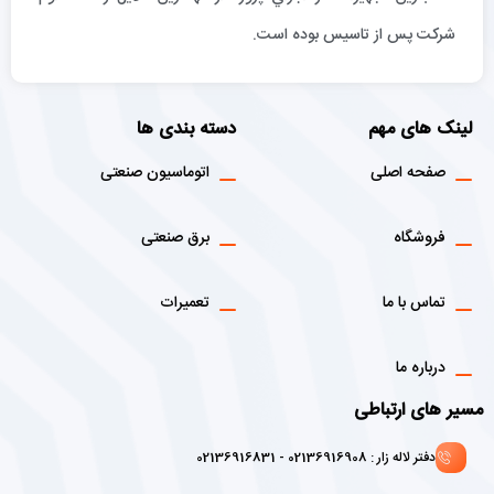
شركت پس از تاسيس بوده است.
لینک های مهم
دسته بندی ها
صفحه اصلی
اتوماسیون صنعتی
فروشگاه
برق صنعتی
تماس با ما
تعمیرات
درباره ما
مسیر های ارتباطی
دفتر لاله زار : 02136916908 - 02136916831