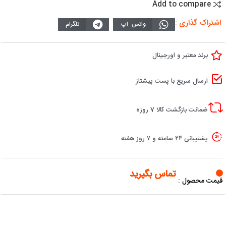
Add to compare
اشتراک گذاری :
واتس اپ
تلگرام
برند معتبر و اورجینال
ارسال سریع با پست پیشتاز
ضمانت بازگشت کالا 7 روزه
پشتیبانی ۲۴ ساعته و ۷ روز هفته
تماس بگیرید
قیمت محصول :