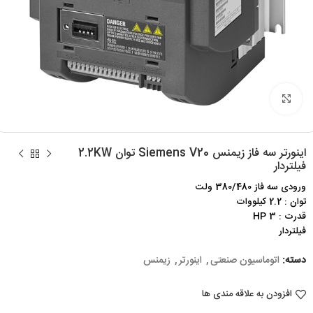
برای بزرگنمایی کلیک کنید
اینورتر سه فاز زیمنس Siemens V20 توان 2.2KW
فیلتردار
ورودی سه فاز 380/480 ولت
توان : 2.2 کیلووات
قدرت : 3 HP
فیلتردار
دسته:
اتوماسیون صنعتی
,
اینورتر
,
زیمنس
افزودن به علاقه مندی ها