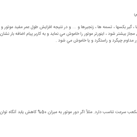
ي
 ، گير بکسها ، تسمه ها ، زنجيرها و … و در نتيجه افزايش طول عمر مفيد موتور و
 مجاز بيشتر شود ، اينورتر موتور را خاموش مي نمايد و به کاربر پيام اضافه بار نشا
ور مداوم چپگرد و راستگرد و يا خاموش مي شود .