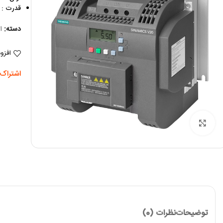
قدرت : 20 HP
دسته:
ا
افزو
اشتراک 
برای بزرگنمایی کلیک کنید
توضیحات
نظرات (0)