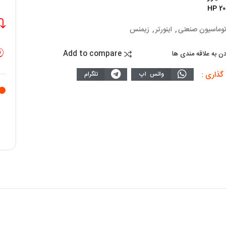
توماسیون صنعتی
,
اینورتر
,
زیمنس
Add to compare
دن به علاقه مندی ها
گذاری :
واتس اپ
تلگرام