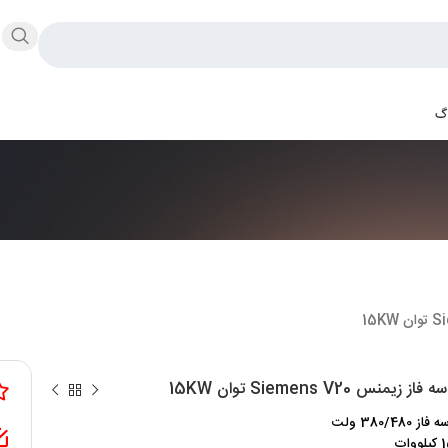
اگ
ز زیمنس Siemens V20 توان 15KW
380/480 ولت