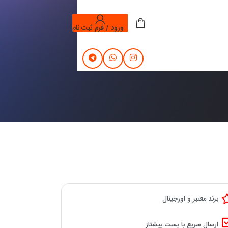
ورود / فرم ثبت نام
برند معتبر و اورجینال
ارسال سریع با پست پیشتاز