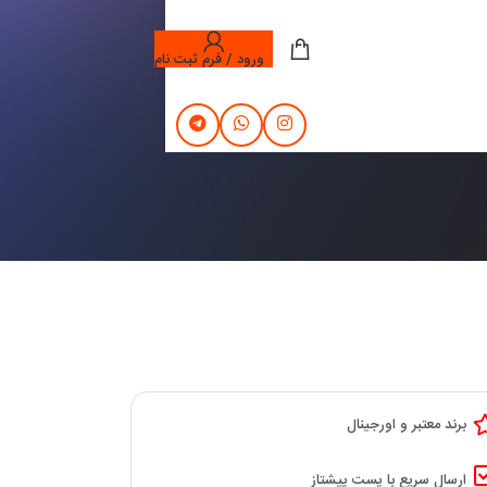
ورود / فرم ثبت نام
برند معتبر و اورجینال
ارسال سریع با پست پیشتاز