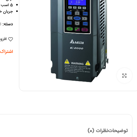
5 اسب
جریان خروج
دسته:
ا
افزو
اشتراک 
برای بزرگنمایی کلیک کنید
توضیحات
نظرات (0)