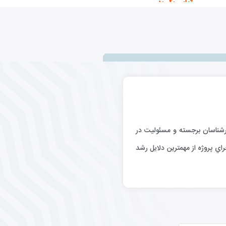
تماس بگیرید
اطلاعات بیشتر
رگيري كارشناسان برجسته و مسئوليت در
اي پروژه از مهمترين دلايل رشد