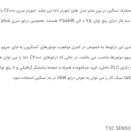
یکی از 
انکودر می باشد که موجب کارآمدی این درایوها به خصوص در کنترل موقعیت موتورهای آسنکرون 
این در حالی است که درایوهای سری ASDA دلتا 