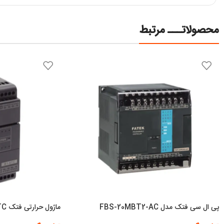
محصولاتـــ مرتبط
پی ال سی فتک مدل FBS-20MBT2-AC
ماژول حرارتی فتک Fatek B1-6TC