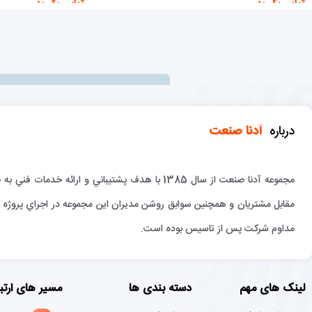
تماس بگیرید
تماس بگیرید
اطلاعات بیشتر
اطلاعات بیشتر
درباره
آدنا صنعت
مجموعه آدنا صنعت از سال 1385 با هدف پشتيباني و 
مقابل مشتريان و همچنين سوابق روشن مديران اين مجموعه در اجراي پروژه ها
مداوم شركت پس از تاسيس بوده است.
لینک های مهم
دسته بندی ها
مسیر های ارتب