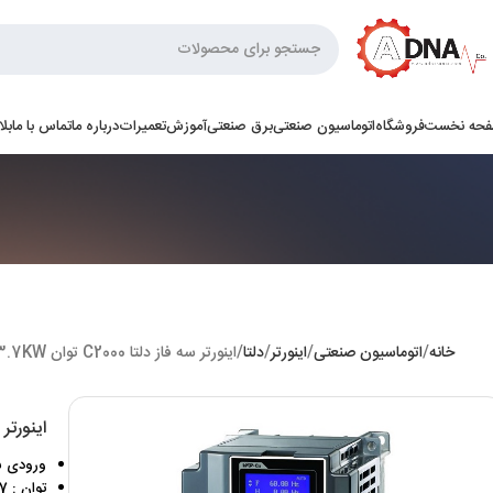
حه نخست
فروشگاه
اتوماسیون صنعتی
برق صنعتی
آموزش
تعمیرات
درباره ما
تماس با ما
بل
خانه
اتوماسیون صنعتی
اینورتر
دلتا
اینورتر سه فاز دلتا C2000 توان 3.7KW
اینورتر سه فاز
ورودی سه فا
توان : 3.7 کیلووات