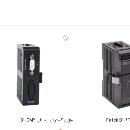
ماژول گسترش ارتباطی B1-CM2