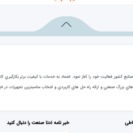
تماس بگیرید
اطلاعات بیشتر
ارائه خدمات فني به صنايع كشور فعاليت خود را آغاز نمود. اعتماد به خدمات با كيفيت برتر بكا
ي بزرگ صنعتي و ارائه راه حل هاي كاربردي و انتخاب مناسبترين تجهيزات در اجر
اطی
خبر نامه آدنا صنعت را دنبال کنید