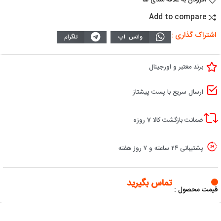
Add to compare
اشتراک گذاری :
واتس اپ
تلگرام
برند معتبر و اورجینال
ارسال سریع با پست پیشتاز
ضمانت بازگشت کالا 7 روزه
پشتیبانی ۲۴ ساعته و ۷ روز هفته
تماس بگیرید
قیمت محصول :