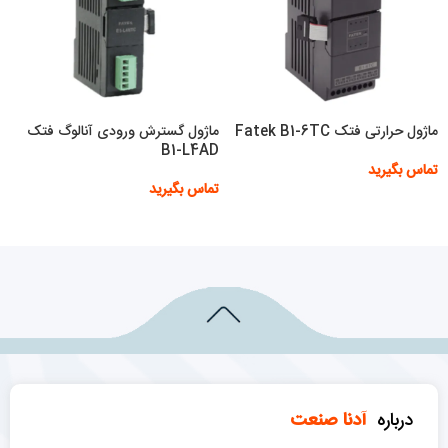
ماژول حرارتی فتک Fatek B1-6TC
ماژول گسترش ورودی آنالوگ فتک
B1-L4AD
تماس بگیرید
تماس بگیرید
اطلاعات بیشتر
اطلاعات بیشتر
درباره
آدنا صنعت