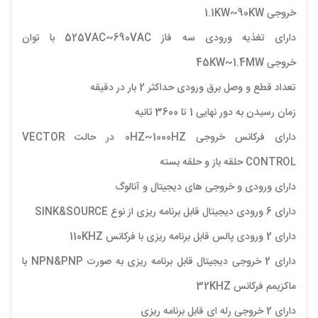
خروجی 1.1KW~90KW
دارای تغذیه ورودی سه فاز 525VAC~690VAC با توان
خروجی 45KW~1.4MW
تعداد قطع و وصل برق ورودی حداکثر 2 بار در دقیقه
زمان رسیدن به دور نهایی 1 تا 3600 ثانیه
دارای فرکانس خروجی 0HZ~1000HZ در حالت VECTOR
CONTROL حلقه باز و حلقه بسته
دارای ورودی و خروجی های دیجیتال و آنالوگ
دارای 6 ورودی دیجیتال قابل برنامه ریزی از نوع SINK&SOURCE
دارای 2 ورودی پالس قابل برنامه ریزی با فرکانس 110KHZ
دارای 2 خروجی دیجیتال قابل برنامه ریزی به صورت NPN&PNP با
ماکزیمم فرکانس 32KHZ
دارای 2 خروجی رله ای قابل برنامه ریزی