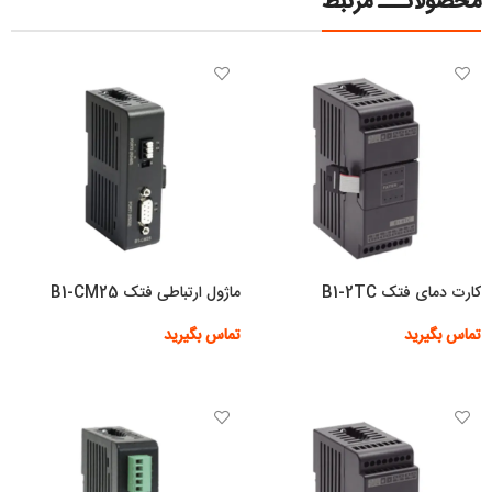
محصولاتـــ مرتبط
کارت دمای فتک B1-2TC
ماژول ارتباطی فتک B1-CM25
تماس بگیرید
تماس بگیرید
اطلاعات بیشتر
اطلاعات بیشتر