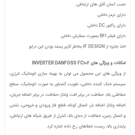
نصب آسان کابل های ارتباطی
دارای ترمز داخلی
دارای راکتور DC داخلی
دارای فیلتر RFI بصورت سفارش داخلی
اخذ جایزه از IF DESIGN بخاطر کاربر پسند بودن این درایو
امکانات و ویژگی های INVERTER DANFOSS FC102
از ویژگی های این محصول می توان به بهینه سازی اتوماتیک انرژی،
سیستم خنک کننده داخلی، تقویت گشتاور به صورت اتوماتیک، سطح
حفاظتی بالا، حفاظت در برابر افت ولتاژ، حفاظت در برابر اضافه جریان،
اضافه ولتاژ، اضافه بار، اتصال کوتاه، قطع فاز ورودی و خروجی، نشتی
و اتصال زمین، حفاظت از دمای بالا، کنترل از طریق شبکه های ارتباطی،
پایداری بالا، ریست خطاهای رخ داده اشاره کرد.