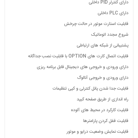
دارای کنترلر PID داخلی
دارای PLC داخلی
قابلیت استارت موتور در حالت چرخش
شروع مجدد اتوماتیک
پشتیبانی از شبکه های ارتباطی
قابلیت اتصال کارت های OPTION با قابلیت نصب جداگانه
دارای ورودی و خروجی های دیجیتال قابل برنامه ریزی
دارای ورودی و خروجی آنالوگ
قابلیت جدا شدن پانل کنترلی و کپی تنظیمات
راه اندازی از طریق صفحه کیپد
قابلیت کارکرد در محیط های آلوده
قابلیت قفل کردن پارامترها
قابلیت نمایش وضعیت درایو و موتور