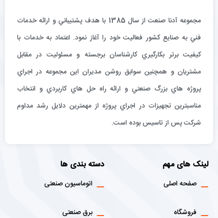
مجموعه آدنا صنعت از سال 1385 با هدف پشتيباني و ارائه خدمات
فني به صنايع كشور فعاليت خود را آغاز نمود. اعتماد به خدمات با
كيفيت برتر بكارگيري كارشناسان برجسته و مسئوليت در مقابل
مشتريان و همچنين سوابق روشن مديران اين مجموعه در اجراي
پروژه هاي بزرگ صنعتي و ارائه راه حل هاي كاربردي و انتخاب
مناسبترين تجهيزات در اجراي پروژه از مهمترين دلايل رشد مداوم
شركت پس از تاسيس بوده است.
لینک های مهم
دسته بندی ها
صفحه اصلی
اتوماسیون صنعتی
فروشگاه
برق صنعتی