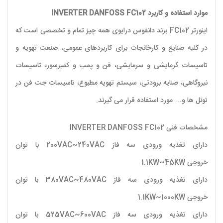
موارد استفاده و کاربرد INVERTER DANFOSS FC102
اینورتر FC102 برند دانفوس درایوی همه چیز تمام و تخصصی است که
در کلیه صنایع و کارخانجات برای کاربردهای عمومی، صنعت تهویه و
تاسیسات گرمایشی و سرمایشی، فن و پمپ و کمپرسور، تاسیسات
نیروگاهی، صنایه برودتی، سیستم تهویه مطبوع، تاسیسات جت فن در
تونل ها و… مورد استفاده قرار می گیرند.
مشخصات فنی INVERTER DANFOSS FC102
دارای تغذیه ورودی سه فاز 200VAC~240VAC با توان
خروجی 1.1KW~45KW
دارای تغذیه ورودی سه فاز 380VAC~480VAC با توان
خروجی 1.1KW~1000KW
دارای تغذیه ورودی سه فاز 525VAC~600VAC با توان