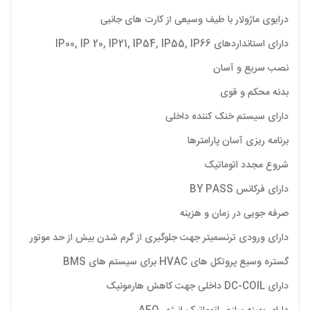
درایوی ماژولار با طیف وسیعی از کارت های جانبی
دارای استانداردهای IP00, IP 20, IP21, IP54, IP55, IP66
نصب سریع و آسان
بدنه محکم و قوی
دارای سیستم خنک کننده داخلی
برنامه ریزی آسان پارامترها
شروع مجدد اتوماتیک
دارای فرکانس BY PASS
صرفه جویی در زمان و هزینه
دارای ورودی ترنسمیتر جهت جلوگیری از گرم شدن بیش از حد موتور
گستره وسیع پروتکل های HVAC برای سیستم های BMS
دارای DC-COIL داخلی جهت کاهش هارمونیک