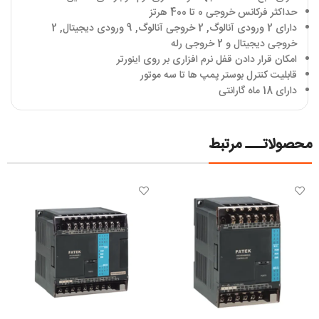
حداکثر فرکانس خروجی
0
تا 400 هرتز
دارای 2 ورودی آنالوگ
,
2 خروجی آنالوگ
,
9 ورودی دیجیتال
,
2
خروجی دیجیتال و 2 خروجی رله
امکان قرار دادن قفل نرم افزاری بر روی اینورتر
قابلیت کنترل بوستر پمپ ها تا سه موتور
دارای 18 ماه گارانتی
محصولاتـــ مرتبط