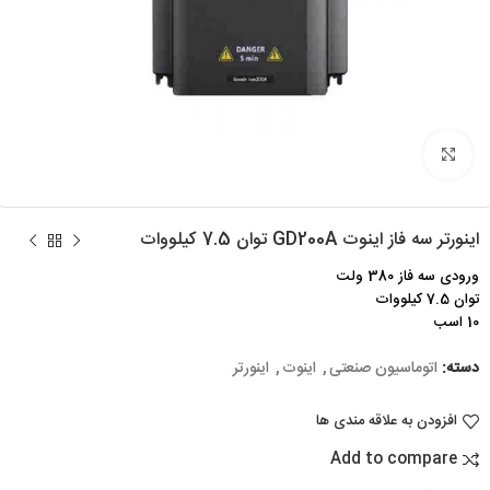
برای بزرگنمایی کلیک کنید
اینورتر سه فاز اینوت GD200A توان 7.5 کیلووات
ورودی سه فاز 380 ولت
توان 7.5 کیلووات
10 اسب
دسته:
اتوماسیون صنعتی
,
اینوت
,
اینورتر
افزودن به علاقه مندی ها
Add to compare