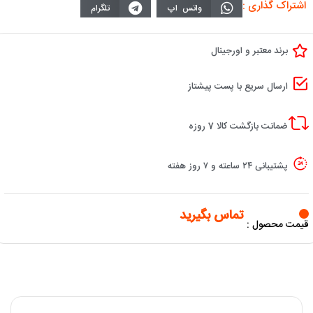
اشتراک گذاری :
واتس اپ
تلگرام
برند معتبر و اورجینال
ارسال سریع با پست پیشتاز
ضمانت بازگشت کالا 7 روزه
پشتیبانی ۲۴ ساعته و ۷ روز هفته
تماس بگیرید
قیمت محصول :