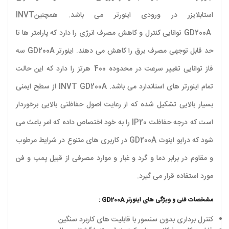
استابلایزر در ورودی اینورتر می باشد. همچنین
INVT
GD200A
توانایی کنترل و کاهش مصرف انرژی را دارد که پارامتر ها تا
حد قابل توجهی مصرف برق را کاهش می دهند. اینورتر
GD200A
سه
فاز توانایی تغییر سرعت در محدوده 400 هرتز را دارد که این حالت
تمام اینورتر های استاندارد می باشد.
INVT GD200A
از سطح ایمنی
بسیار بالایی تشکیل شده که از رعایت اصول حفاظتی بالایی برخوردار
است که درجه حفاظت
IP20
را به خود اختصاص داده که امر باعث می
شود که درایو اینوت
GD200A
در کاربری های متنوع در شرایط مرطوب
و مقاوم در برابر دما و گرد و غبار و موارد مصرفی از قبیل پمپ و فن
مورد استفاده قرار می گیرد.
مشخصات فنی و ویژگی های اینورتر GD200A :
کنترل برداری بدون سنسور با قابلیت های کاربرد سنگین