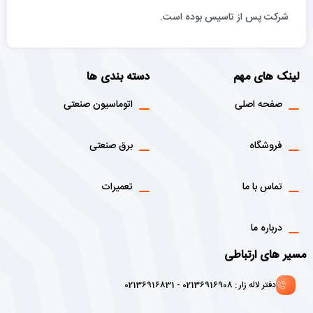
شركت پس از تاسيس بوده است.
لینک های مهم
دسته بندی ها
صفحه اصلی
اتوماسیون صنعتی
فروشگاه
برق صنعتی
تماس با ما
تعمیرات
درباره ما
مسیر های ارتباطی
دفتر لاله زار : 02136916908 - 02136916831