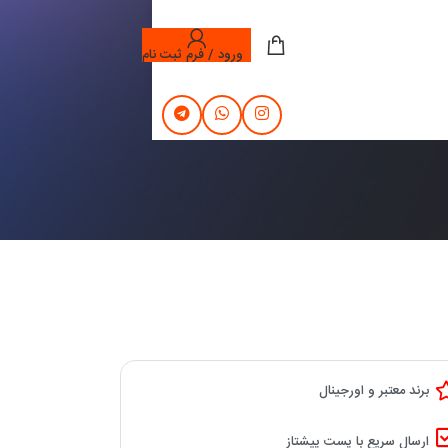
ورود / فرم ثبت نام
برند معتبر و اورجینال
ارسال سریع با پست پیشتاز