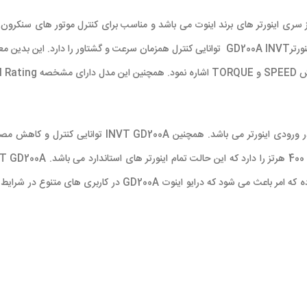
INVT GD200A
توانایی کنترل و کاهش مصرف
.
VT GD200A
 که امر باعث می شود که درایو اینوت
GD200A
در کاربری های متنوع در شرایط مر