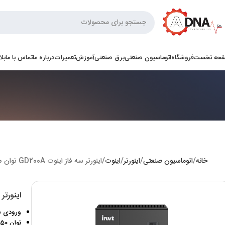
حه نخست
فروشگاه
اتوماسیون صنعتی
برق صنعتی
آموزش
تعمیرات
درباره ما
تماس با ما
بل
خانه
اتوماسیون صنعتی
اینورتر
اینوت
اینورتر سه فاز اینوت GD200A توان 350 کیلووات
اینورتر سه فاز 
ورودی سه فا
توان 350 کیلووات