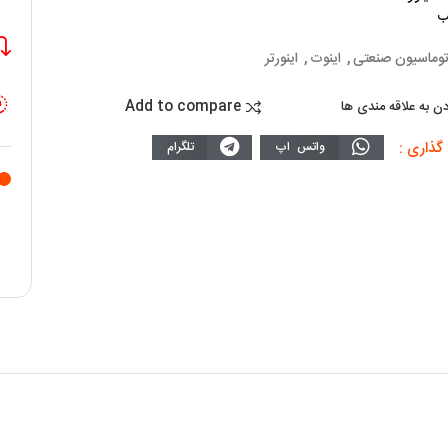
توماسیون صنعتی
,
اینوت
,
اینورتر
Add to compare
دن به علاقه مندی ها
گذاری :
واتس اپ
تلگرام