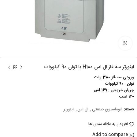
برای بزرگنمایی کلیک کنید
اینورتر سه فاز ال اس H100 با توان 90 کیلووات
ورودی سه فاز 380 ولت
توان : 90 کیلووات
جریان خروجی : 169 آمپر
120 اسب
دسته:
اتوماسیون صنعتی
,
ال اس
,
اینورتر
افزودن به علاقه مندی ها
Add to compare