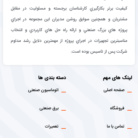
كيفيت برتر بكارگيري كارشناسان برجسته و مسئوليت در مقابل
مشتريان و همچنين سوابق روشن مديران اين مجموعه در اجراي
پروژه هاي بزرگ صنعتي و ارائه راه حل هاي كاربردي و انتخاب
مناسبترين تجهيزات در اجراي پروژه از مهمترين دلايل رشد مداوم
شركت پس از تاسيس بوده است.
لینک های مهم
دسته بندی ها
صفحه اصلی
اتوماسیون صنعتی
فروشگاه
برق صنعتی
تماس با ما
تعمیرات