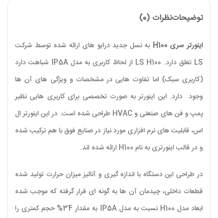
توضیحات
نظرات (0)
اینورتر سری H100
به نسل جدید درایو های ارائه شده توسط شرکت
LS تعلق دارد. LS H100 از لحاظ کاربری به مدل IP5A شباهت دارد
(کاربری سبک) اما تفاوت هایی در مشخصات و ویژگی های آن ها
وجود دارد. این اینورتر به صورت تخصصی برای کاربری هایی نظیر
پمپ و فن های صنعتی و HVAC طراحی شده است. در این اینورتر ال
اس، قابلیت های نرم افزاری مورد نیاز در صنایع فوق با هم ترکیب شده
و در قالب اینورتری به نام H100 ارائه شده اند.
در طراحی این دستگاه با اندازه گیری و آنالیز میزان حرارت تولید شده
قطعات داخلی، چیدمان آن ها به گونه ای قرار گرفته که موجب شده
ابعاد مدل H100 نسبت به مدل IP5A به مقدار 34% حجم کمتری را