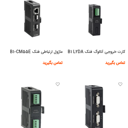
کارت خروجی آنالوگ فتک B1 L2DA
ماژول ارتباطی فتک B1-CM55E
تماس بگیرید
تماس بگیرید
اطلاعات بیشتر
اطلاعات بیشتر