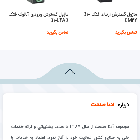
ماژول گسترش ارتباط فتک B1-
ماژول گسترش ورودی آنالوگ فتک
B1-L4AD
CM22
تماس بگیرید
تماس بگیرید
اطلاعات بیشتر
اطلاعات بیشتر
درباره
آدنا صنعت
مجموعه آدنا صنعت از سال 1385 با هدف پشتيباني و ارائه خدمات
فني به صنايع كشور فعاليت خود را آغاز نمود. اعتماد به خدمات با