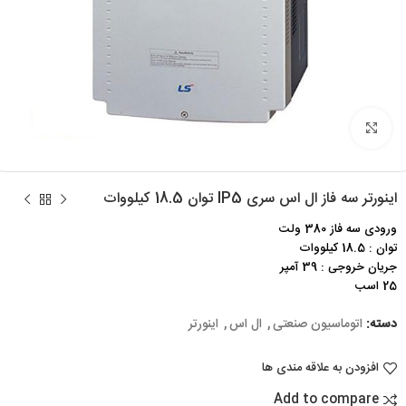
برای بزرگنمایی کلیک کنید
اینورتر سه فاز ال اس سری IP5 توان 18.5 کیلووات
ورودی سه فاز 380 ولت
توان : 18.5 کیلووات
جریان خروجی : 39 آمپر
25 اسب
دسته:
اتوماسیون صنعتی
,
ال اس
,
اینورتر
افزودن به علاقه مندی ها
Add to compare