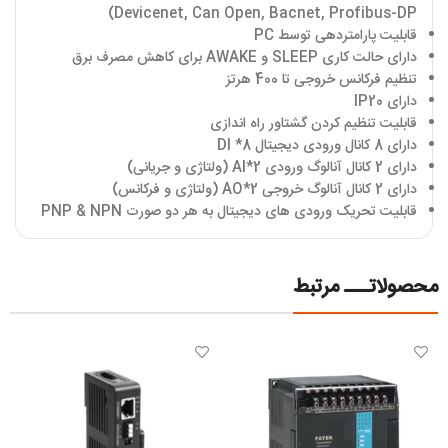
Devicenet, Can Open, Bacnet, Profibus-DP)
قابلیت پارامتردهی توسط PC
دارای حالت کاری SLEEP و AWAKE برای کاهش مصرف برق
تنظیم فرکانس خروجی تا 400 هرتز
دارای IP20
قابلیت تنظیم کردن گشتاور راه اندازی
دارای 8 کانال ورودی دیجیتال 8* DI
دارای 2 کانال آنالوگ ورودی 2*AI (ولتاژی و جریانی)
دارای 2 کانال آنالوگ خروجی 2*AO (ولتاژی و فرکانس)
قابلیت تحریک ورودی های دیجیتال به هر دو صورت PNP & NPN
محصولاتـــ مرتبط