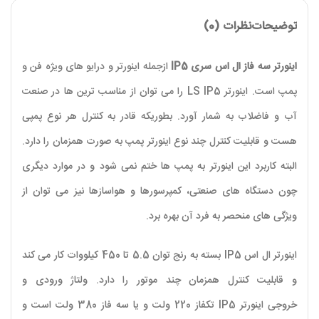
توضیحات
نظرات (0)
اینورتر سه فاز ال اس سری IP5
ازجمله اینورتر و درایو های ویژه فن و
پمپ است. اینورتر LS IP5 را می توان از مناسب‌ ترین‌ ها در صنعت
آب و فاضلاب به شمار آورد. بطوریکه قادر به کنترل هر نوع پمپی
هست و قابلیت کنترل چند نوع اینورتر پمپ به‌ صورت همزمان را دارد.
البته کاربرد این اینورتر به پمپ‌ ها ختم نمی‌ شود و در موارد دیگری
چون دستگاه‌ های صنعتی، کمپرسورها و هواسازها نیز می‌ توان از
ویژگی‌ های منحصر به‌ فرد آن بهره برد.
اینورتر ال اس IP5 بسته به رنج توان 5.5 تا 450 کیلووات کار می‌ کند
و قابلیت کنترل همزمان چند موتور را دارد. ولتاژ ورودی و
خروجی اینورتر IP5 تکفاز 220 ولت و یا سه فاز 380 ولت است و