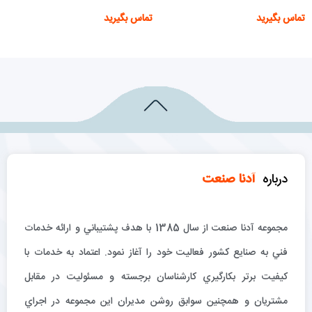
تماس بگیرید
تماس بگیرید
اطلاعات بیشتر
اطلاعات بیشتر
درباره
آدنا صنعت
مجموعه آدنا صنعت از سال 1385 با هدف پشتيباني و ارائه خدمات
فني به صنايع كشور فعاليت خود را آغاز نمود. اعتماد به خدمات با
كيفيت برتر بكارگيري كارشناسان برجسته و مسئوليت در مقابل
مشتريان و همچنين سوابق روشن مديران اين مجموعه در اجراي