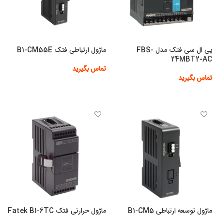
پی ال سی فتک مدل FBS-
ماژول ارتباطی فتک B1-CM55E
24MBT2-AC
تماس بگیرید
تماس بگیرید
اطلاعات بیشتر
اطلاعات بیشتر
ماژول توسعه ارتباطی B1-CM5
ماژول حرارتی فتک Fatek B1-6TC