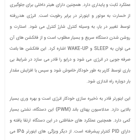
عملکرد ثابت و پایداری دارد. همچنین دارای هیتر داخلی برای جلوگیری
از خسارت به موتور و اینورتر در برابر رطوبت است. انرژی هدررفته
توسط تغییر در بار، به‌ وسیله کنترل شارژ کنترل می‌ شود. استارت و
روشن شدن دستگاه سریع و بسیار مطلوب است و از فانکشن های آن
می‌ توان به SLEEP و WAKE-UP اشاره کرد. این فانکشن ها باعث
صرفه جویی در انرژی می شود و درایو را قادر می سازد در شرایط بی
باری توسط کاربر به طور خودکار خاموش شود و سپس با افزایش مقدار
بار دوباره راه اندازی شود.
این اینورتر قادر به ذخیره‌ سازی خودکار انرژی است و بهره‌ وری بسیار
بالایی دارد. مدلاسیون پهنای باند (PWM) این دستگاه، نشتی بسیار
کمی دارد. همچنین عملکرد های حفاظتی در این دستگاه ارتقا یافته و
دارای PID کنترلر پیشرفته است. از دیگر ویژگی‌ های اینورتر IP5 می‌