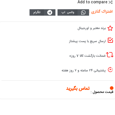
Add to compare
اشتراک گذاری :
واتس اپ
تلگرام
برند معتبر و اورجینال
ارسال سریع با پست پیشتاز
ضمانت بازگشت کالا 7 روزه
پشتیبانی ۲۴ ساعته و ۷ روز هفته
تماس بگیرید
قیمت محصول :