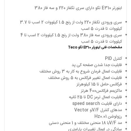
اینورتر E310 تکو دارای سری تکفاز 220 و سه فاز 380
سری ورودی تکفاز 220 ولت از رنج 1.5 کیلووات 2 اسب تا 3.7
کیلووات تا قدرت 5 اسب
سری ورودی سه فاز 380 ولت از رنج 1.5 کیلووات 2 اسب تا 4
کیلووات تا قدرت 5 اسب
مشخصات فنی اینورتر
E310
تکو
Teco
کنترل
PID
قابلیت جدا شدن صفحه کی پد
قابلیت اعمال فرمان شروع به کار به 3 روش مختلف
قابلیت اعمال تغییر فرکانس به 5 روش مختلف
فرکانس حامل تا 15 کیلوهرتز
ماکزیمم فرکانس400 هرتز
قابلیت اعمال ترمز
DC
تا 25 ثانیه
دارای قابلیت
speed search
مدهای کنترل
V/F
و
Vector
رزولوشن 0.01
Hz
مد
V/F
با 18 منحنی مختلف و 1 منحنی دستی
سادگی در اعمال تغییرات پارامتری