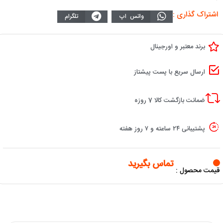
اشتراک گذاری :
واتس اپ
تلگرام
برند معتبر و اورجینال
ارسال سریع با پست پیشتاز
ضمانت بازگشت کالا 7 روزه
پشتیبانی ۲۴ ساعته و ۷ روز هفته
تماس بگیرید
قیمت محصول :