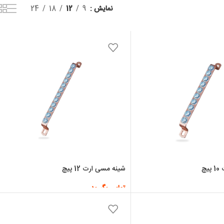
نمایش
9
12
18
24
چ
شینه مسی ارت 12 پیچ
تماس بگیرید
اطلاعات بیشتر