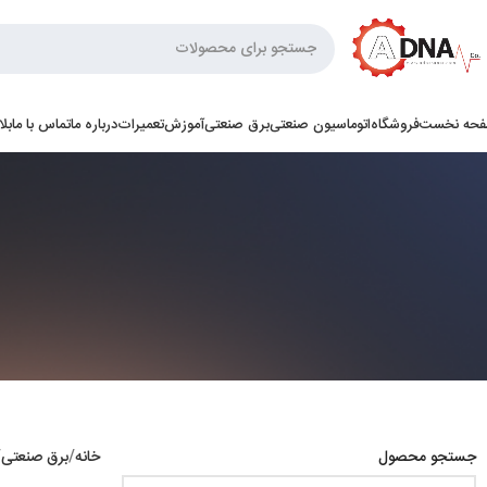
حه نخست
فروشگاه
اتوماسیون صنعتی
برق صنعتی
آموزش
تعمیرات
درباره ما
تماس با ما
بل
جستجو محصول
خانه
برق صنعتی