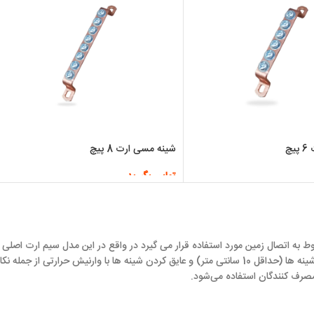
چ
شینه مسی ارت 8 پیچ
تماس بگیرید
اطلاعات بیشتر
اتصال زمین مورد استفاده قرار می گیرد در واقع در این مدل سیم ارت اصلی از 
سیم های نول و فاز تا دستگاه های الکترونیکی کشیده می شود.رعایت فاصله بین شینه ها (حداقل 10 سانتی متر) و عا
 مصرف کنندگان استفاده می‌شود.