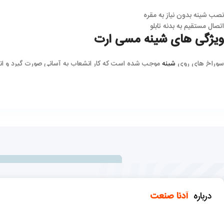
نصب شینه بدون نیاز به مقره
اتصال مستقیم به بدنه تابلو
ویژگی های شینه مسی ارت
سوراخ های روی
شینه
موجب شده است که کار انشعاب به آسانی صورت گیرد و انجام
هدایت جریان الکتریکی از طریق شمش فانتزی ها به خوبی صورت می گیرد.
تعویض شینه ها در صورتی که دچار خطا و یا مشکل و یا خرابی شوند کار آسانی 
مقاومت و استحکام شینه ها از مزیت های دیگر این ابزار است که موجب شده بتوان
درباره
آدنا صنعت