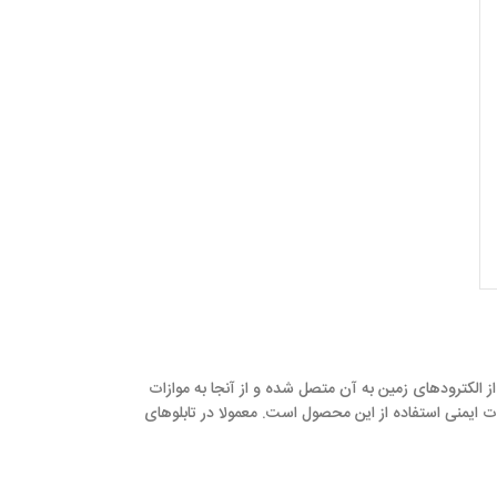
الکترودهای زمین به آن متصل شده و از آنجا به موازات
یق کردن شینه ها با وارنیش حرارتی از جمله نکات ایمنی استفاده از این محصول است. معمولا در تابلوهای