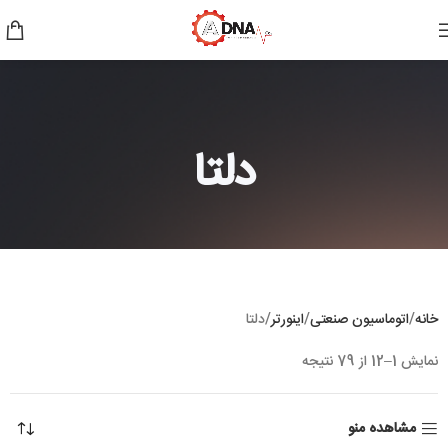
دلتا
خانه
اتوماسیون صنعتی
اینورتر
دلتا
نمایش 1–12 از 79 نتیجه
مشاهده منو