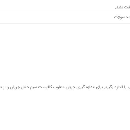
فت نشد.