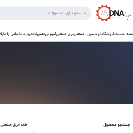
حه نخست
فروشگاه
اتوماسیون صنعتی
برق صنعتی
آموزش
تعمیرات
درباره ما
تماس با ما
بل
جستجو محصول
خانه
برق صنعتی