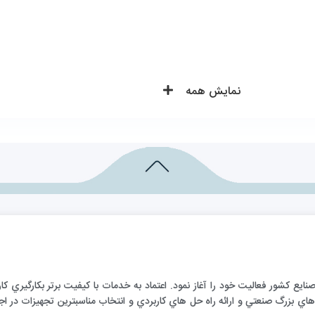
نمایش همه
ارائه خدمات فني به صنايع كشور فعاليت خود را آغاز نمود. اعتماد به خدمات با كيفيت برتر بكا
ي بزرگ صنعتي و ارائه راه حل هاي كاربردي و انتخاب مناسبترين تجهيزات در اجر