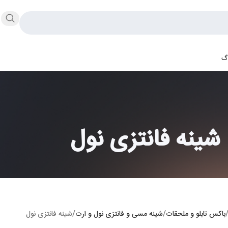
اگ
شینه فانتزی نول
باکس تابلو و ملحقات
شینه مسی و فانتزی نول و ارت
شینه فانتزی نول