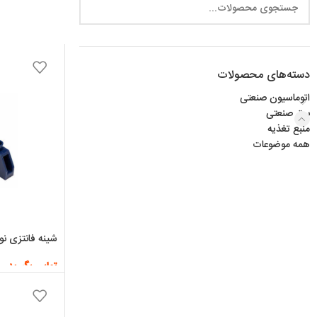
دسته‌های محصولات
اتوماسیون صنعتی
برق صنعتی
منبع تغذیه
همه موضوعات
شینه فانتزی نول 10 
تماس بگیرید
اطلاعات بیشتر