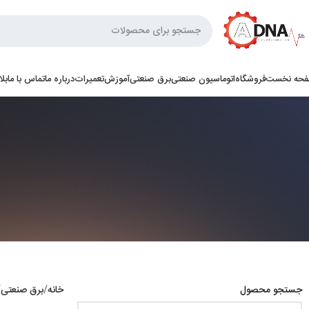
حه نخست
فروشگاه
اتوماسیون صنعتی
برق صنعتی
آموزش
تعمیرات
درباره ما
تماس با ما
بل
جستجو محصول
خانه
برق صنعتی