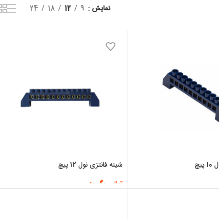
نمایش
9
12
18
24
پیچ
شینه فانتزی نول 12 پیچ
تماس بگیرید
اطلاعات بیشتر