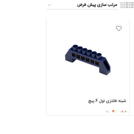
شینه فانتزی نول 6 پیچ
تماس بگیرید
اطلاعات بیشتر