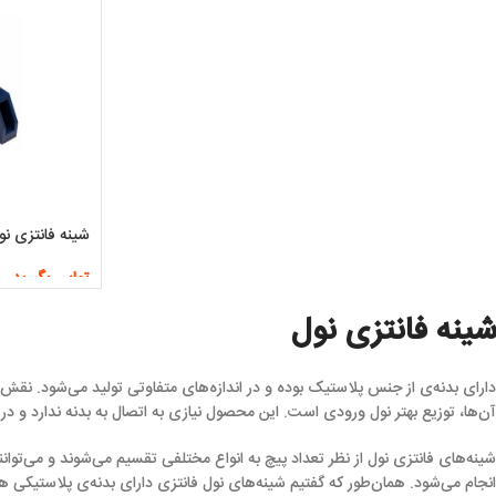
شینه فانتزی نول 8 
تماس بگیرید
اطلاعات بیشتر
شینه فانتزی نول
دارای بدنه‌ی از جنس پلاستیک بوده و در اندازه‌های متفاوتی تولید می‌شود. نقش 
آن‌ها، توزیع بهتر نول ورودی است. این محصول نیازی به اتصال به بدنه ندارد و
شینه‌های فانتزی نول از نظر تعداد پیچ به انواع مختلفی تقسیم می‌شوند و می‌توانند دارای 4، 6 ،8 ،10 یا 12 پیچ باشند. شینه فا
انجام می‌شود. همان‌طور که گفتیم شینه‌های نول فانتزی دارای بدنه‌ی پلاستیکی هستند