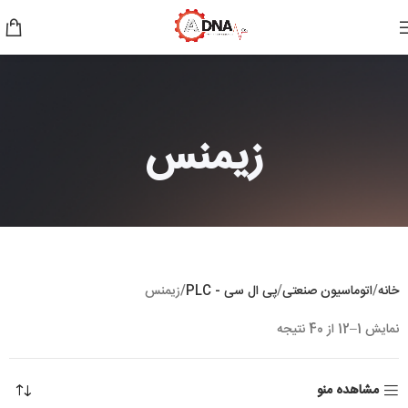
زیمنس
خانه
اتوماسیون صنعتی
پی ال سی - PLC
زیمنس
نمایش 1–12 از 40 نتیجه
مشاهده منو