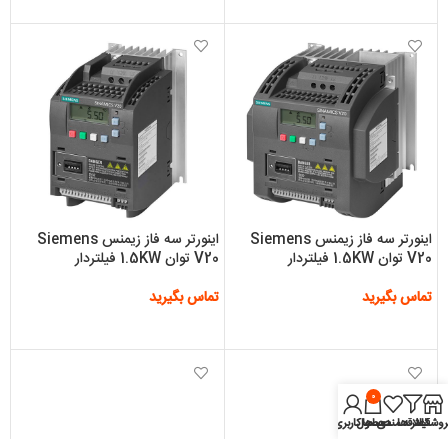
اینورتر سه فاز زیمنس Siemens
اینورتر سه فاز زیمنس Siemens
V20 توان 1.5KW فیلتردار
V20 توان 1.5KW فیلتردار
تماس بگیرید
تماس بگیرید
اطلاعات بیشتر
اطلاعات بیشتر
0
روشگاه
فیلتر ها
علاقه مندی ها
محصول
حساب کاربری من