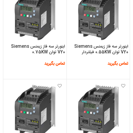
اینورتر سه فاز زیمنس Siemens
اینورتر سه فاز زیمنس Siemens
V20 توان 0.55KW فیلتردار
V20 توان 0.75KW
تماس بگیرید
تماس بگیرید
اطلاعات بیشتر
اطلاعات بیشتر