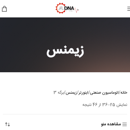
زیمنس
خانه
اتوماسیون صنعتی
اینورتر
زیمنس
برگه 3
نمایش 25–36 از 46 نتیجه
مشاهده منو