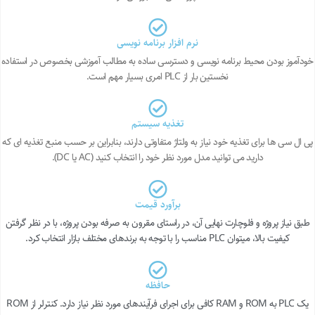
نرم افزار برنامه نویسی
خودآموز بودن محیط برنامه نویسی و دسترسی ساده به مطالب آموزشی بخصوص در استفاده
نخستین بار از PLC امری بسیار مهم است.
تغذیه سیستم
پی ال سی ها برای تغذیه خود نیاز به ولتاژ متفاوتی دارند، بنابراین بر حسب منبع تغذیه ای که
دارید می توانید مدل مورد نظر خود را انتخاب کنید (AC یا DC).
برآورد قیمت
طبق نیاز پروژه و فلوچارت نهایی آن، در راستای مقرون به صرفه بودن پروژه، با در نظر گرفتن
کیفیت بالا، میتوان PLC مناسب را با توجه به برندهای مختلف بازار انتخاب کرد.
حافظه
یک PLC به ROM و RAM کافی برای اجرای فرآیندهای مورد نظر نیاز دارد. کنترلر از ROM