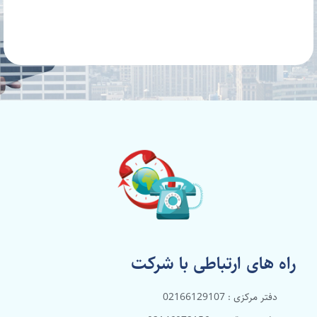
راه های ارتباطی با شرکت
دفتر مرکزی : 02166129107