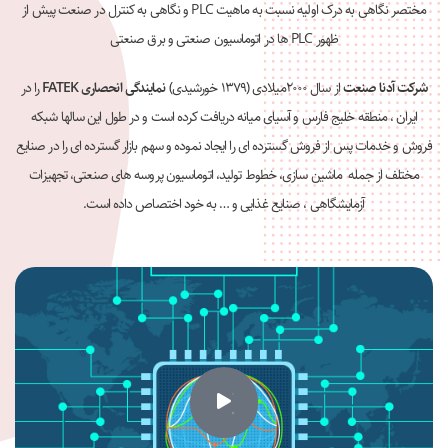
مختصر نگاهی به درک اولیه نسبت به ماهیت PLC و نگاهی به کنترل در صنعت پیش از
ظهور PLC ها در اتوماسیون صنعتی و برق صنعتی
شرکت آدنا صنعت
از سال ۲۰۰۰میلادی (۱۳۷۹ خورشیدی)
نمایندگی انحصاری
FATEK
را در
ایران ، منطقه خلیج فارس و آسیای میانه دریافت کرده است و در طول این سالها شبکه
فروش و خدمات پس از فروش گسترده ای را ایجاد نموده و سهم بازار گسترده ای را در صنایع
مختلف از جمله ماشین سازی، خطوط تولید، اتوماسیون پروسه های صنعتی، تجهیزات
آزمایشگاهی ، صنایع غذایی و … به خود اختصاص داده است.