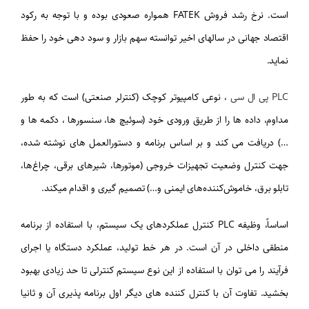
است. نرخ رشد فروش
FATEK
همواره صعودی بوده و با توجه به رکود
اقتصاد جهانی در سالهای اخیر توانسته سهم بازار و سود دهی خود را حفظ
نماید.
PLC پی ال سی
، نوعی کامپیوتر کوچک (کنترلر صنعتی) است که به طور
مداوم، داده ها را از طریق ورودی خود (سوئیچ ها، سنسورها ، دکمه ها و
…) دریافت می کند و بر اساس برنامه و دستورالعمل های نوشته شده،
جهت کنترل وضعیت تجهیزات خروجی (موتورها، شیرهای برقی، چراغ‌ها،
تابلو برق، خاموش‌کننده‌های ایمنی و…) تصمیم گیری و اقدام میکند.
اساساً، وظیفه PLC کنترل عملکردهای یک سیستم، با استفاده از برنامه
منطقی داخلی در آن است. در هر خط تولید، عملکرد دستگاه یا اجرای
فرآیند را می توان با استفاده از این نوع سیستم کنترلی تا حد زیادی بهبود
بخشید. تفاوت آن با کنترل کننده های دیگر اول برنامه پذیری آن و ثانیا