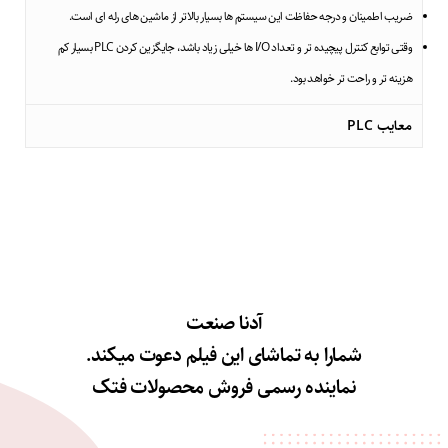
ضریب اطمینان و درجه حفاظت این سیستم ها بسیار بالاتر از ماشین های رله ای است.
وقتی توابع کنترل پیچیده تر و تعداد I/O ها خیلی زیاد باشد، جایگزین کردن PLC بسیار کم
هزینه تر و راحت تر خواهد بود.
معایب PLC
آدنا صنعت
شمارا به تماشای این فیلم دعوت میکند.
نماینده رسمی فروش محصولات فتک